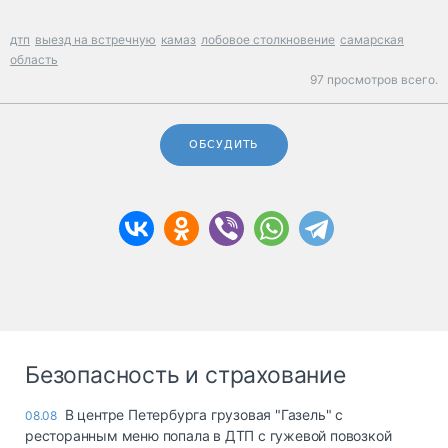
дтп
выезд на встречную
камаз
лобовое столкновение
самарская
область
97 просмотров всего.
ОБСУДИТЬ
Безопасность и страхование
В центре Петербурга грузовая "Газель" с
08.08
ресторанным меню попала в ДТП с гужевой повозкой