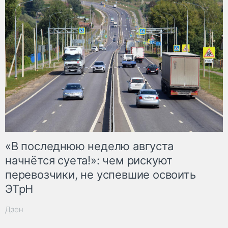
«В последнюю неделю августа
начнётся суета!»: чем рискуют
перевозчики, не успевшие освоить
ЭТрН
Дзен