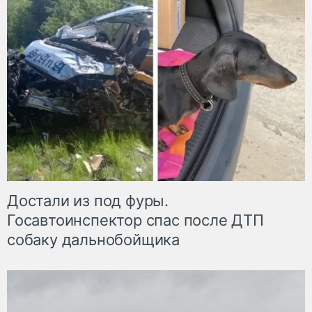
Достали из под фуры.
Госавтоинспектор спас после ДТП
собаку дальнобойщика