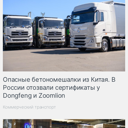
Опасные бетономешалки из Китая. В
России отозвали сертификаты у
Dongfeng и Zoomlion
Коммерческий транспорт