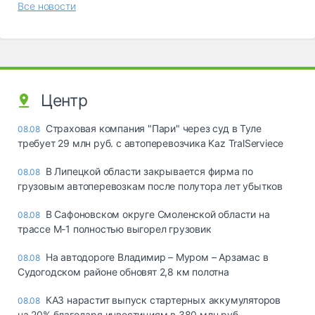
Все новости
Центр
Страховая компания "Пари" через суд в Туле
08.08
требует 29 млн руб. с автоперевозчика Kaz TralServiece
В Липецкой области закрывается фирма по
08.08
грузовым автоперевозкам после полутора лет убытков
В Сафоновском округе Смоленской области на
08.08
трассе М-1 полностью выгорел грузовик
На автодороге Владимир – Муром – Арзамас в
08.08
Судогодском районе обновят 2,8 км полотна
КАЗ нарастит выпуск стартерных аккумуляторов
08.08
на 20% благодаря инвестициям в 380 млн руб.