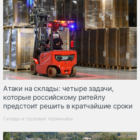
Атаки на склады: четыре задачи,
которые российскому ритейлу
предстоит решить в кратчайшие сроки
Склады и грузовые терминалы