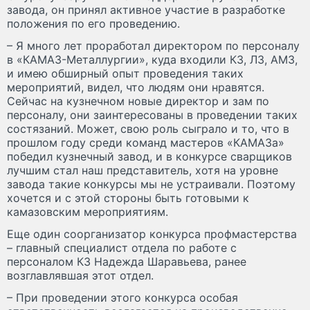
завода, он принял активное участие в разработке
положения по его проведению.
– Я много лет проработал директором по персоналу
в «КАМАЗ-Металлургии», куда входили КЗ, ЛЗ, АМЗ,
и имею обширный опыт проведения таких
мероприятий, видел, что людям они нравятся.
Сейчас на кузнечном новые директор и зам по
персоналу, они заинтересованы в проведении таких
состязаний. Может, свою роль сыграло и то, что в
прошлом году среди команд мастеров «КАМАЗа»
победил кузнечный завод, и в конкурсе сварщиков
лучшим стал наш представитель, хотя на уровне
завода такие конкурсы мы не устраивали. Поэтому
хочется и с этой стороны быть готовыми к
камазовским мероприятиям.
Еще один соорганизатор конкурса профмастерства
– главный специалист отдела по работе с
персоналом КЗ Надежда Шаравьева, ранее
возглавлявшая этот отдел.
– При проведении этого конкурса особая