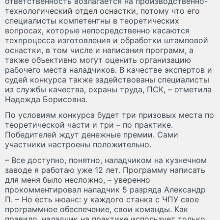
ответственность возлагается на производственно-
технологический отдел оснастки, потому что его
специалисты компетентны в теоретических
вопросах, которые непосредственно касаются
техпроцесса изготовления и обработки штамповой
оснастки, в том числе и написания программ, а
также объективно могут оценить организацию
рабочего места наладчиков. В качестве экспертов и
судей конкурса также задействованы специалисты
из службы качества, охраны труда, ПСК, – отметила
Надежда Борисовна.
По условиям конкурса будет три призовых места по
теоретической части и три – по практике.
Победителей ждут денежные премии. Сами
участники настроены положительно.
– Все доступно, понятно, наладчиком на кузнечном
заводе я работаю уже 12 лет. Программу написать
для меня было несложно, – уверенно
прокомментировал наладчик 5 разряда Александр
П. – Но есть нюанс: у каждого станка с ЧПУ свое
программное обеспечение, свои команды. Как
правило, наладчик на практике использует только