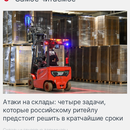
Атаки на склады: четыре задачи,
которые российскому ритейлу
предстоит решить в кратчайшие сроки
Склады и грузовые терминалы