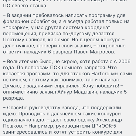
ПО своего станка.
– В задании требовалось написать программу для
фрезерной обработки, а я всегда работал только на
«токарке», у нас другая система координат
перемещения, привязка по-другому делается.
Поэтому написал, как смог. Но в целом конкурс –
дело нужное, проверил свои знания, – откровенно
ответил наладчик 6 разряда Павел Матросов.
– Волнительно было, не скрою, хотя работаю с 2006
года. По вопросам ПСК немного напрягся. Что
касается программ, то для станков Harford мы сами
не пишем, поэтому как понимаю, так и написал.
Думаю, с заданиями справился. Хочу победить! –
оптимистично заявил Айнур Мадышин, наладчик 5
разряда.
– Спасибо руководству завода, что поддержали
идею. Проводить в дальнейшем такие конкурсы
однозначно надо, – дает свою оценку Александр
Пешков. – Например, руководители ЦРиООК-5
заинтересовались и хотят устроить конкурс для