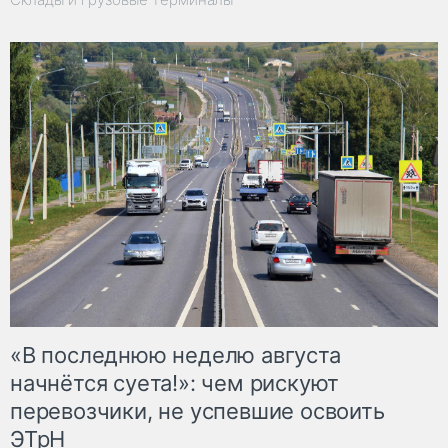
«В последнюю неделю августа
начнётся суета!»: чем рискуют
перевозчики, не успевшие освоить
ЭТрН