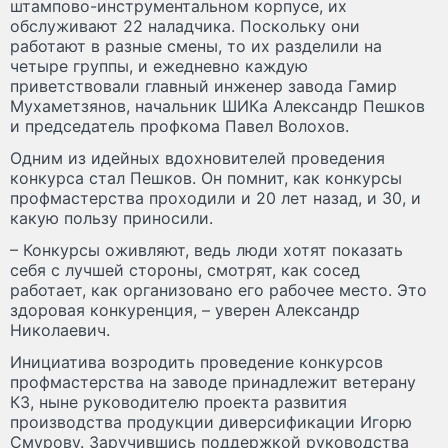
штампово-инструментальном корпусе, их
обслуживают 22 наладчика. Поскольку они
работают в разные смены, то их разделили на
четыре группы, и ежедневно каждую
приветствовали главный инженер завода Гамир
Мухаметзянов, начальник ШИКа Александр Пешков
и председатель профкома Павел Волохов.
Одним из идейных вдохновителей проведения
конкурса стал Пешков. Он помнит, как конкурсы
профмастерства проходили и 20 лет назад, и 30, и
какую пользу приносили.
– Конкурсы оживляют, ведь люди хотят показать
себя с лучшей стороны, смотрят, как сосед
работает, как организовано его рабочее место. Это
здоровая конкуренция, – уверен Александр
Николаевич.
Инициатива возродить проведение конкурсов
профмастерства на заводе принадлежит ветерану
КЗ, ныне руководителю проекта развития
производства продукции диверсификации Игорю
Смурову. Заручившись поддержкой руководства