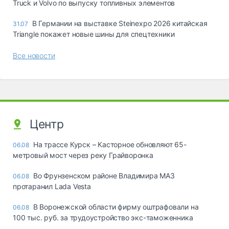
Truck и Volvo по выпуску топливных элементов
В Германии на выставке Steinexpo 2026 китайская
31.07
Triangle покажет новые шины для спецтехники
Все новости
Центр
На трассе Курск – Касторное обновляют 65-
06.08
метровый мост через реку Грайворонка
Во Фрунзенском районе Владимира МАЗ
06.08
протаранил Lada Vesta
В Воронежской области фирму оштрафовали на
06.08
100 тыс. руб. за трудоустройство экс-таможенника