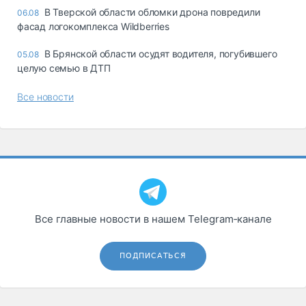
В Тверской области обломки дрона повредили
06.08
фасад логокомплекса Wildberries
В Брянской области осудят водителя, погубившего
05.08
целую семью в ДТП
Все новости
Все главные новости в нашем Telegram‑канале
ПОДПИСАТЬСЯ