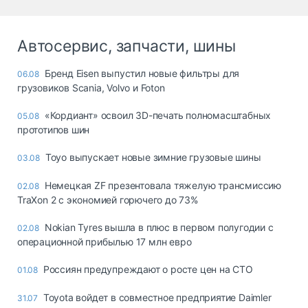
Автосервис, запчасти, шины
Бренд Eisen выпустил новые фильтры для
06.08
грузовиков Scania, Volvo и Foton
«Кордиант» освоил 3D-печать полномасштабных
05.08
прототипов шин
Toyo выпускает новые зимние грузовые шины
03.08
Немецкая ZF презентовала тяжелую трансмиссию
02.08
TraXon 2 с экономией горючего до 73%
Nokian Tyres вышла в плюс в первом полугодии с
02.08
операционной прибылью 17 млн евро
Россиян предупреждают о росте цен на СТО
01.08
Toyota войдет в совместное предприятие Daimler
31.07