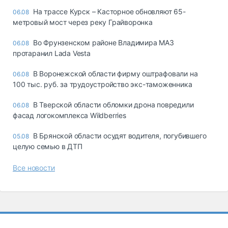
На трассе Курск – Касторное обновляют 65-
06.08
метровый мост через реку Грайворонка
Во Фрунзенском районе Владимира МАЗ
06.08
протаранил Lada Vesta
В Воронежской области фирму оштрафовали на
06.08
100 тыс. руб. за трудоустройство экс-таможенника
В Тверской области обломки дрона повредили
06.08
фасад логокомплекса Wildberries
В Брянской области осудят водителя, погубившего
05.08
целую семью в ДТП
Все новости