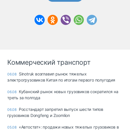
Коммерческий транспорт
Sinotruk возглавил рынок тяжелых
06.08
электрогрузовиков Китая по итогам первого полугодия
Кубанский рынок новых грузовиков сократился на
06.08
треть за полгода
Росстандарт запретил выпуск шести типов
06.08
грузовиков Dongfeng и Zoomlion
«Автостат»: продажи новых тяжелых грузовиков в
05.08