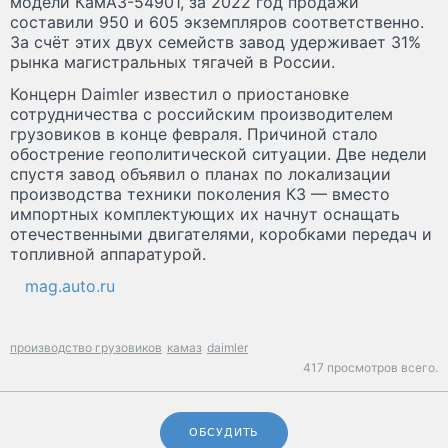
модели КамАЗ-54901, за 2022 год продажи
составили 950 и 605 экземпляров соответственно.
За счёт этих двух семейств завод удерживает 31%
рынка магистральных тягачей в России.
Концерн Daimler известил о приостановке
сотрудничества с российским производителем
грузовиков в конце февраля. Причиной стало
обострение геополитической ситуации. Две недели
спустя завод объявил о планах по локализации
производства техники поколения К3 — вместо
импортных комплектующих их начнут оснащать
отечественными двигателями, коробками передач и
топливной аппаратурой.
mag.auto.ru
производство грузовиков
камаз
daimler
417 просмотров всего.
ОБСУДИТЬ