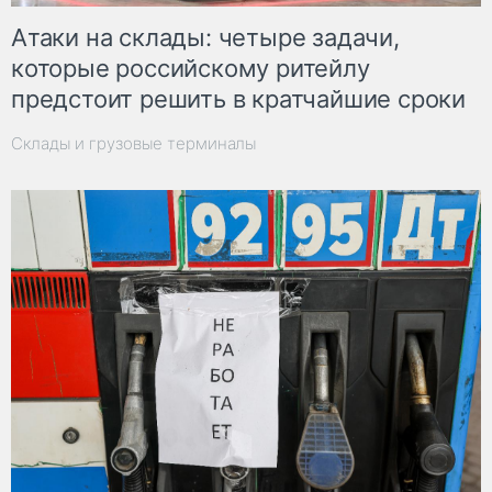
Атаки на склады: четыре задачи,
которые российскому ритейлу
предстоит решить в кратчайшие сроки
Склады и грузовые терминалы