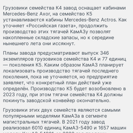
Грузовики семейства К4 завод оснащает кабинами
Mercedes-Benz Axor, на семейство К5
устанавливаются кабины Mercedes-Benz Actros. Как
уточняет «Российская газета», продолжить
производство этих тягачей КамАЗу позволят
накопленные складские запасы, но к середине
нынешнего лета они иссякнут.
Планы завода предусматривают выпуск 346
экземпляров грузовиков семейства К4 и 77 единиц
— поколения К5. Каким образом КамАЗ планирует
локализовать производство тягачей последнего
поколения, пока не уточняется, но предприятие
заявляет, что конкретный план действий уже
определён. Производство К5 будет возобновлено в
2023 году, при этом тягачи семейства К4 должны
покинуть заводской конвейер окончательно.
Грузовики этих двух семейств являются самыми
популярными моделями КамАЗа в сегменте
магистральных тягачей. В 2021 году завод
реализовал 6010 единиц КамАЗ-5490 и 1657 машин