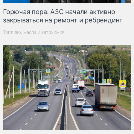
Горючая пора: АЗС начали активно
закрываться на ремонт и ребрендинг
Топливо, масла и автохимия