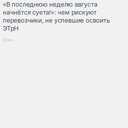
«В последнюю неделю августа
начнётся суета!»: чем рискуют
перевозчики, не успевшие освоить
ЭТрН
Дзен