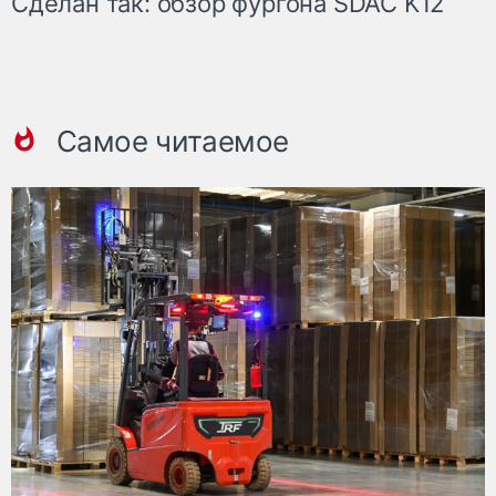
Сделан так: обзор фургона SDAC K12
Самое читаемое