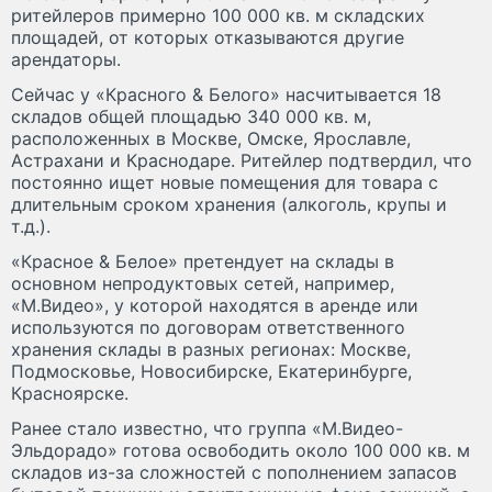
ритейлеров примерно 100 000 кв. м складских
площадей, от которых отказываются другие
арендаторы.
Сейчас у «Красного & Белого» насчитывается 18
складов общей площадью 340 000 кв. м,
расположенных в Москве, Омске, Ярославле,
Астрахани и Краснодаре. Ритейлер подтвердил, что
постоянно ищет новые помещения для товара с
длительным сроком хранения (алкоголь, крупы и
т.д.).
«Красное & Белое» претендует на склады в
основном непродуктовых сетей, например,
«М.Видео», у которой находятся в аренде или
используются по договорам ответственного
хранения склады в разных регионах: Москве,
Подмосковье, Новосибирске, Екатеринбурге,
Красноярске.
Ранее стало известно, что группа «М.Видео-
Эльдорадо» готова освободить около 100 000 кв. м
складов из-за сложностей с пополнением запасов