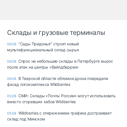
Склады и грузовые терминалы
"Сады Придонья" строят новый
06.08
мультифункциональный склад сырья
Спрос на небольшие склады в Петербурге вырос
06.08
после атак на центры «Вайлдберриз»
В Тверской области обломки дрона повредили
06.08
фасад логокомплекса Wildberries
СМИ: Склады «Почты России» могут использовать
05.08
вместо сгоревших хабов Wildberries
Wildberries с опережением графика достраивает
05.08
склад под Минском