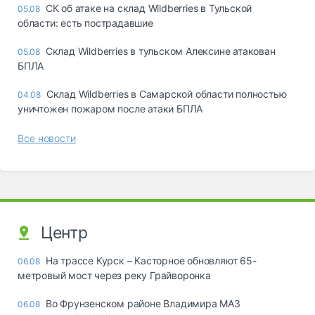
СК об атаке на склад Wildberries в Тульской
05.08
области: есть пострадавшие
Склад Wildberries в тульском Алексине атакован
05.08
БПЛА
Склад Wildberries в Самарской области полностью
04.08
уничтожен пожаром после атаки БПЛА
Все новости
Центр
На трассе Курск – Касторное обновляют 65-
06.08
метровый мост через реку Грайворонка
Во Фрунзенском районе Владимира МАЗ
06.08