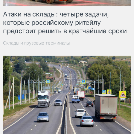
Атаки на склады: четыре задачи,
которые российскому ритейлу
предстоит решить в кратчайшие сроки
Склады и грузовые терминалы