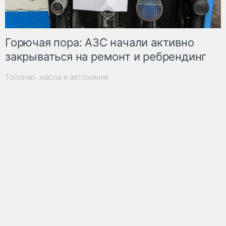
Горючая пора: АЗС начали активно
закрываться на ремонт и ребрендинг
Топливо, масла и автохимия