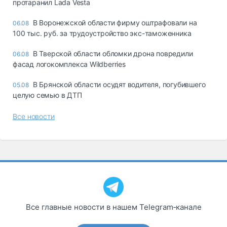
протаранил Lada Vesta
В Воронежской области фирму оштрафовали на
06.08
100 тыс. руб. за трудоустройство экс-таможенника
В Тверской области обломки дрона повредили
06.08
фасад логокомплекса Wildberries
В Брянской области осудят водителя, погубившего
05.08
целую семью в ДТП
Все новости
Все главные новости в нашем Telegram‑канале