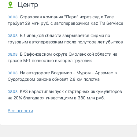
Центр
Страховая компания "Пари" через суд в Туле
08.08
требует 29 млн руб. с автоперевозчика Kaz TralServiece
В Липецкой области закрывается фирма по
08.08
грузовым автоперевозкам после полутора лет убытков
В Сафоновском округе Смоленской области на
08.08
трассе М-1 полностью выгорел грузовик
На автодороге Владимир – Муром – Арзамас в
08.08
Судогодском районе обновят 2,8 км полотна
КАЗ нарастит выпуск стартерных аккумуляторов
08.08
на 20% благодаря инвестициям в 380 млн руб.
Все новости