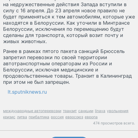
на недружественные действия Запада вступили в
силу с 16 апреля. До 23 апреля новое правило не
будет применяться к тем автомобилям, которые уже
находятся в Белоруссии. Как уточили в Минтрансе
Белоруссии, исключения по перемещению будут
сделаны для транспорта, который возит почту и
живых животных.
Ранее в рамках пятого пакета санкций Брюссель
запретил перевозки по своей территории
автотранспортным операторам из России и
Белоруссии, исключая медицинские и
продовольственные товары. Транзит в Калининград
при этом не был запрещен.
lt.sputniknews.ru
международные автоперевозки
транзит
санкции
linava
увольнения
кризис
литва
прибалтика
россия
евросоюз
европа
474 просмотров всего.