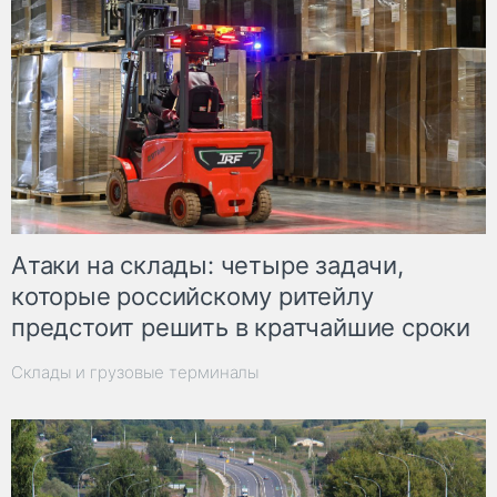
Атаки на склады: четыре задачи,
которые российскому ритейлу
предстоит решить в кратчайшие сроки
Склады и грузовые терминалы