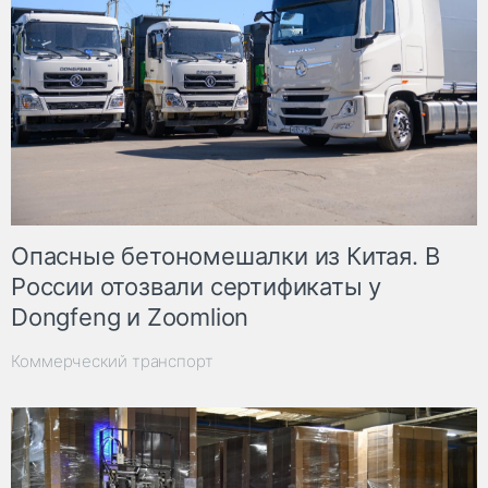
Опасные бетономешалки из Китая. В
России отозвали сертификаты у
Dongfeng и Zoomlion
Коммерческий транспорт