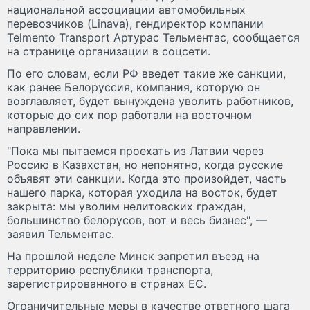
национальной ассоциации автомобильных
перевозчиков (Linava), гендиректор компании
Telmento Transport Артурас Тельментас, сообщается
на странице организации в соцсети.
По его словам, если РФ введет такие же санкции,
как ранее Белоруссия, компания, которую он
возглавляет, будет вынуждена уволить работников,
которые до сих пор работали на восточном
направлении.
"Пока мы пытаемся проехать из Латвии через
Россию в Казахстан, но непонятно, когда русские
объявят эти санкции. Когда это произойдет, часть
нашего парка, которая уходила на восток, будет
закрыта: мы уволим нелитовских граждан,
большинство белорусов, вот и весь бизнес", —
заявил Тельментас.
На прошлой неделе Минск запретил въезд на
территорию республики транспорта,
зарегистрированного в странах ЕС.
Ограничительные меры в качестве ответного шага