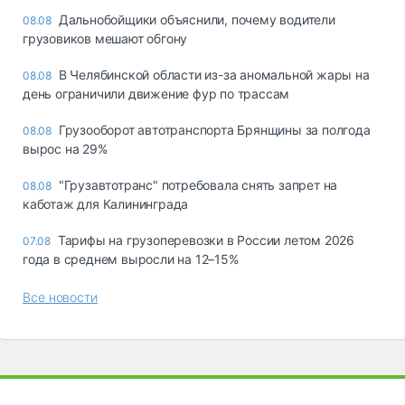
Дальнобойщики объяснили, почему водители
08.08
грузовиков мешают обгону
В Челябинской области из-за аномальной жары на
08.08
день ограничили движение фур по трассам
Грузооборот автотранспорта Брянщины за полгода
08.08
вырос на 29%
"Грузавтотранс" потребовала снять запрет на
08.08
каботаж для Калининграда
Тарифы на грузоперевозки в России летом 2026
07.08
года в среднем выросли на 12–15%
Все новости