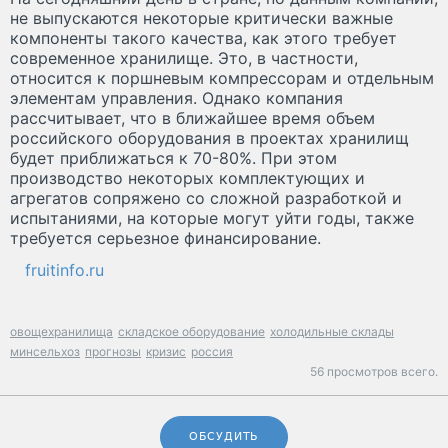
не выпускаются некоторые критически важные
компоненты такого качества, как этого требует
современное хранилище. Это, в частности,
относится к поршневым компрессорам и отдельным
элементам управления. Однако компания
рассчитывает, что в ближайшее время объем
российского оборудования в проектах хранилищ
будет приближаться к 70-80%. При этом
производство некоторых комплектующих и
агрегатов сопряжено со сложной разработкой и
испытаниями, на которые могут уйти годы, также
требуется серьезное финансирование.
fruitinfo.ru
овощехранилища
складское оборудование
холодильные склады
минсельхоз
прогнозы
кризис
россия
56 просмотров всего.
ОБСУДИТЬ