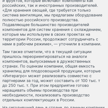
и фруктов, которые включают компоненты как
российских, так и иностранных производителей.
«Для хранения овощей, где требуется только
система вентиляции, мы предлагаем оборудование
полностью российского производства.
Подавляющее большинство производителей
компонентов для систем хранения с охлаждением,
которые мы используем в своих проектах на
территории России, продолжают сотрудничать с
нами в рабочем режиме», — уточнили в компании.
Там также отметили, что в текущей ситуации
пришлось переориентироваться на аналоги
компонентов, выпускаемые в дружественных
странах. По оценкам компании, общая емкость
хранилищ для плодоовощной продукции, которые
«Интерагро» может реализовать совместно с
партнерами за год, может составить от 100 тыс. т
до 250 тыс. т. При этом предприятие готово
наращивать объемы производства при
необходимости, локализовать производство
отдельных комплектующих в России.
На сегодняшний день в стране, по данным компании,