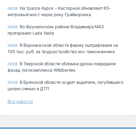
На трассе Курск – Касторное обновляют 65-
06.08
метровый мост через реку Грайворонка
Во Фрунзенском районе Владимира МАЗ
06.08
протаранил Lada Vesta
В Воронежской области фирму оштрафовали на
06.08
100 тыс. руб. за трудоустройство экс-таможенника
В Тверской области обломки дрона повредили
06.08
фасад логокомплекса Wildberries
В Брянской области осудят водителя, погубившего
05.08
целую семью в ДТП
Все новости