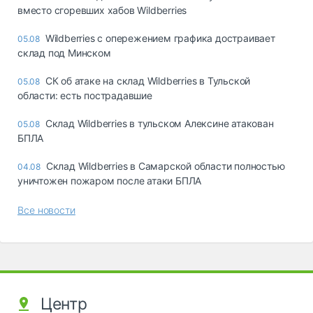
вместо сгоревших хабов Wildberries
Wildberries с опережением графика достраивает
05.08
склад под Минском
СК об атаке на склад Wildberries в Тульской
05.08
области: есть пострадавшие
Склад Wildberries в тульском Алексине атакован
05.08
БПЛА
Склад Wildberries в Самарской области полностью
04.08
уничтожен пожаром после атаки БПЛА
Все новости
Центр