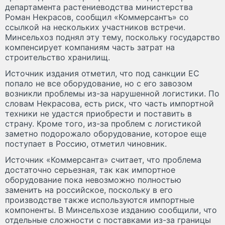
департамента растениеводства министерства
Роман Некрасов, сообщил «Коммерсантъ» со
ссылкой на нескольких участников встречи.
Минсельхоз поднял эту тему, поскольку государство
компенсирует компаниям часть затрат на
строительство хранилищ.
Источник издания отметил, что под санкции ЕС
попало не все оборудование, но с его завозом
возникли проблемы из-за нарушенной логистики. По
словам Некрасова, есть риск, что часть импортной
техники не удастся приобрести и поставить в
страну. Кроме того, из-за проблем с логистикой
заметно подорожало оборудование, которое еще
поступает в Россию, отметил чиновник.
Источник «Коммерсанта» считает, что проблема
достаточно серьезная, так как импортное
оборудование пока невозможно полностью
заменить на российское, поскольку в его
производстве также используются импортные
компоненты. В Минсельхозе изданию сообщили, что
отдельные сложности с поставками из-за границы