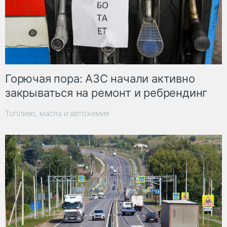
Горючая пора: АЗС начали активно
закрываться на ремонт и ребрендинг
Топливо, масла и автохимия