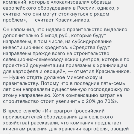
компаний, которые «локализовали» образцы
европейского оборудования в России, однако, я
считаю, что они могут столкнуться с рядом
проблем», — считает Красильников.
Он напомнил, что недавно правительство выделило
дополнительно 5 млрд руб., которые будут
направлены, в том числе, на субсидирование
инвестиционных кредитов. «Средства будут
направлены прежде всего на строительство
селекционно-семеноводческих центров, которые по
проектной документации привязаны к хранилищам
для картофеля и овощей», — отметил Красильников.
— Нужно отдать должное Минсельхозу и
правительству. Потому что в последние пять-семь
лет они направляли существенную господдержку по
этому направлению. Хотя компенсацию затрат на
строительство стоит увеличить с 20% до 70%».
В пресс-службе «Интерагро» (российский
производителей оборудования для сельского
хозяйства) рассказали, что компания предлагает
клиентам решения для хранения картофеля, овощей