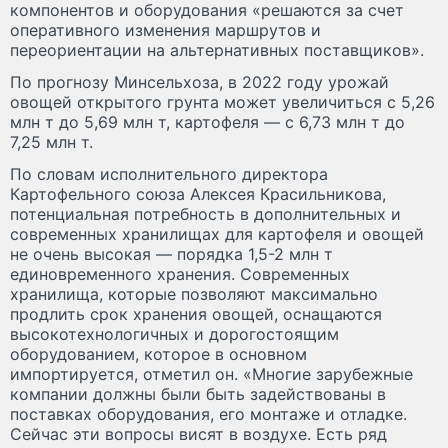
компонентов и оборудования «решаются за счет
оперативного изменения маршрутов и
переориентации на альтернативных поставщиков».
По прогнозу Минсельхоза, в 2022 году урожай
овощей открытого грунта может увеличиться с 5,26
млн т до 5,69 млн т, картофеля — с 6,73 млн т до
7,25 млн т.
По словам исполнительного директора
Картофельного союза Алексея Красильникова,
потенциальная потребность в дополнительных и
современных хранилищах для картофеля и овощей
не очень высокая — порядка 1,5-2 млн т
единовременного хранения. Современных
хранилища, которые позволяют максимально
продлить срок хранения овощей, оснащаются
высокотехнологичных и дорогостоящим
оборудованием, которое в основном
импортируется, отметил он. «Многие зарубежные
компании должны были быть задействованы в
поставках оборудования, его монтаже и отладке.
Сейчас эти вопросы висят в воздухе. Есть ряд