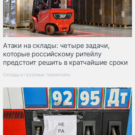
Атаки на склады: четыре задачи,
которые российскому ритейлу
предстоит решить в кратчайшие сроки
Склады и грузовые терминалы