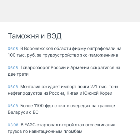
Таможня и ВЭД
В Воронежской области фирму оштрафовали на
06.08
100 тыс. руб. за трудоустройство экс-таможенника
Товарооборот России и Армении сократился на
06.08
две трети
Монголия ожидает импорт почти 271 тыс. тонн
05.08
нефтепродуктов из России, Китая и Южной Кореи
Более 1100 фур стоят в очередях на границе
05.08
Беларуси с ЕС
В ЕАЭС стартовал второй этап отслеживания
03.08
грузов по навигационным пломбам