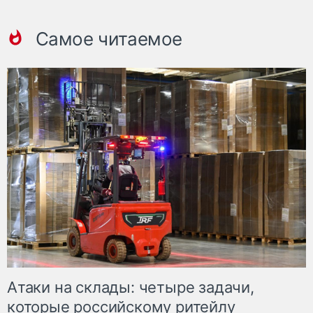
Самое читаемое
Атаки на склады: четыре задачи,
которые российскому ритейлу