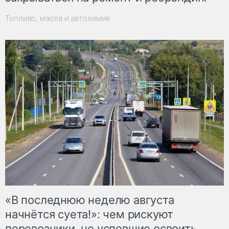
Топливо, масла и автохимия
«В последнюю неделю августа
начнётся суета!»: чем рискуют
перевозчики, не успевшие освоить