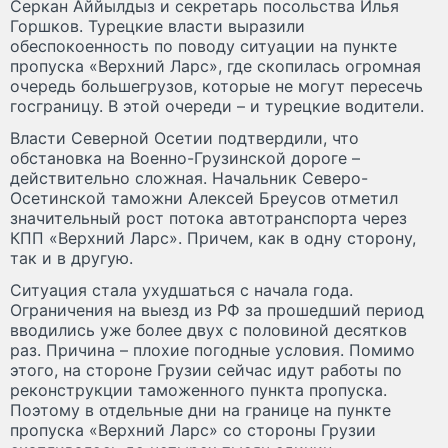
Серкан Аййылдыз и секретарь посольства Илья
Горшков. Турецкие власти выразили
обеспокоенность по поводу ситуации на пункте
пропуска «Верхний Ларс», где скопилась огромная
очередь большегрузов, которые не могут пересечь
госграницу. В этой очереди – и турецкие водители.
Власти Северной Осетии подтвердили, что
обстановка на Военно-Грузинской дороге –
действительно сложная. Начальник Северо-
Осетинской таможни Алексей Бреусов отметил
значительный рост потока автотранспорта через
КПП «Верхний Ларс». Причем, как в одну сторону,
так и в другую.
Ситуация стала ухудшаться с начала года.
Ограничения на выезд из РФ за прошедший период
вводились уже более двух с половиной десятков
раз. Причина – плохие погодные условия. Помимо
этого, на стороне Грузии сейчас идут работы по
реконструкции таможенного пункта пропуска.
Поэтому в отдельные дни на границе на пункте
пропуска «Верхний Ларс» со стороны Грузии