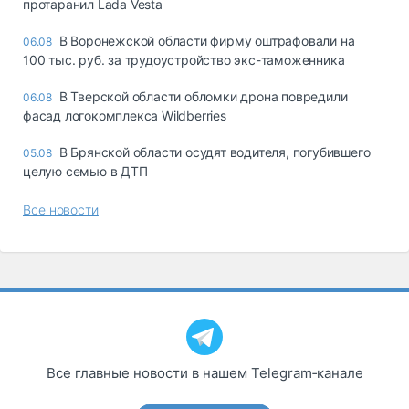
протаранил Lada Vesta
В Воронежской области фирму оштрафовали на
06.08
100 тыс. руб. за трудоустройство экс-таможенника
В Тверской области обломки дрона повредили
06.08
фасад логокомплекса Wildberries
В Брянской области осудят водителя, погубившего
05.08
целую семью в ДТП
Все новости
Все главные новости в нашем Telegram‑канале