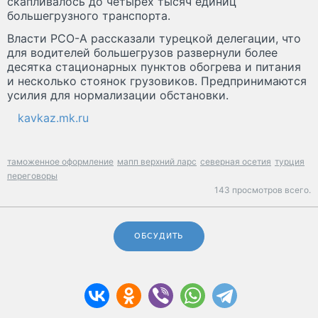
скапливалось до четырех тысяч единиц
большегрузного транспорта.
Власти РСО-А рассказали турецкой делегации, что
для водителей большегрузов развернули более
десятка стационарных пунктов обогрева и питания
и несколько стоянок грузовиков. Предпринимаются
усилия для нормализации обстановки.
kavkaz.mk.ru
таможенное оформление
мапп верхний ларс
северная осетия
турция
переговоры
143 просмотров всего.
ОБСУДИТЬ