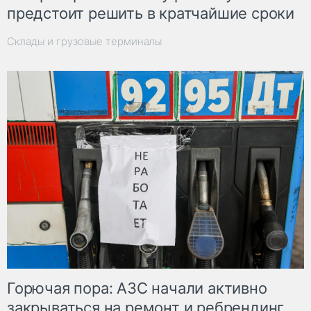
предстоит решить в кратчайшие сроки
Склады и грузовые терминалы
Горючая пора: АЗС начали активно
закрываться на ремонт и ребрендинг