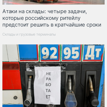
Атаки на склады: четыре задачи,
которые российскому ритейлу
предстоит решить в кратчайшие сроки
Склады и грузовые терминалы