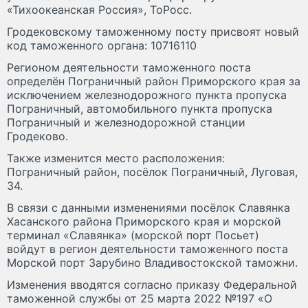
«Тихоокеанская Россия», ТоРосс.
Гродековскому таможенному посту присвоят новый
код таможенного органа: 10716110
Регионом деятельности таможенного поста
определён Пограничный район Приморского края за
исключением железнодорожного пункта пропуска
Пограничный, автомобильного пункта пропуска
Пограничный и железнодорожной станции
Гродеково.
Также изменится место расположения:
Пограничный район, посёлок Пограничный, Луговая,
34.
В связи с данными изменениями посёлок Славянка
Хасанского района Приморского края и морской
терминал «Славянка» (морской порт Посьет)
войдут в регион деятельности таможенного поста
Морской порт Зарубино Владивостокской таможни.
Изменения вводятся согласно приказу Федеральной
таможенной службы от 25 марта 2022 №197 «О