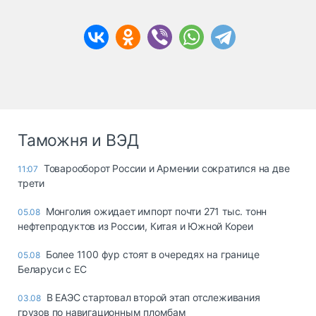
Таможня и ВЭД
Товарооборот России и Армении сократился на две
11:07
трети
Монголия ожидает импорт почти 271 тыс. тонн
05.08
нефтепродуктов из России, Китая и Южной Кореи
Более 1100 фур стоят в очередях на границе
05.08
Беларуси с ЕС
В ЕАЭС стартовал второй этап отслеживания
03.08
грузов по навигационным пломбам