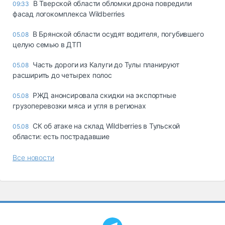
В Тверской области обломки дрона повредили
09:33
фасад логокомплекса Wildberries
В Брянской области осудят водителя, погубившего
05.08
целую семью в ДТП
Часть дороги из Калуги до Тулы планируют
05.08
расширить до четырех полос
РЖД анонсировала скидки на экспортные
05.08
грузоперевозки мяса и угля в регионах
СК об атаке на склад Wildberries в Тульской
05.08
области: есть пострадавшие
Все новости