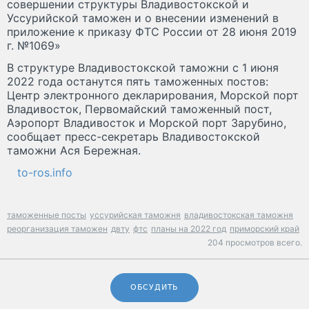
совершении структуры Владивостокской и
Уссурийской таможен и о внесении изменений в
приложение к приказу ФТС России от 28 июня 2019
г. №1069»
В структуре Владивостокской таможни с 1 июня
2022 года останутся пять таможенных постов:
Центр электронного декларирования, Морской порт
Владивосток, Первомайский таможенный пост,
Аэропорт Владивосток и Морской порт Зарубино,
сообщает пресс-секретарь Владивостокской
таможни Ася Бережная.
to-ros.info
таможенные посты
уссурийская таможня
владивостокская таможня
реорганизация таможен
двту
фтс
планы на 2022 год
приморский край
204 просмотров всего.
ОБСУДИТЬ