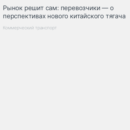
Рынок решит сам: перевозчики — о
перспективах нового китайского тягача
Коммерческий транспорт