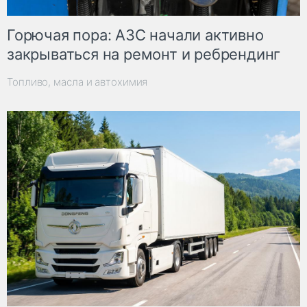
Горючая пора: АЗС начали активно
закрываться на ремонт и ребрендинг
Топливо, масла и автохимия