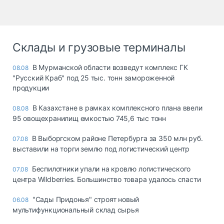
Склады и грузовые терминалы
В Мурманской области возведут комплекс ГК
08.08
"Русский Краб" под 25 тыс. тонн замороженной
продукции
В Казахстане в рамках комплексного плана ввели
08.08
95 овощехранилищ емкостью 745,6 тыс тонн
В Выборгском районе Петербурга за 350 млн руб.
07.08
выставили на торги землю под логистический центр
Беспилотники упали на кровлю логистического
07.08
центра Wildberries. Большинство товара удалось спасти
"Сады Придонья" строят новый
06.08
мультифункциональный склад сырья