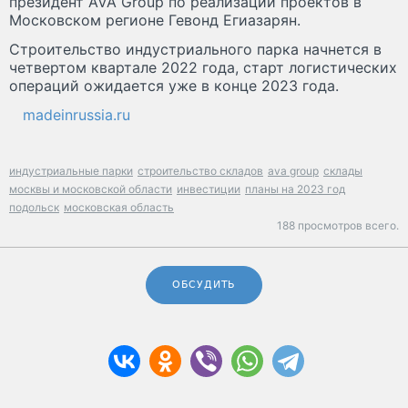
президент AVA Group по реализации проектов в
Московском регионе Гевонд Егиазарян.
Строительство индустриального парка начнется в
четвертом квартале 2022 года, старт логистических
операций ожидается уже в конце 2023 года.
madeinrussia.ru
индустриальные парки
строительство складов
ava group
склады
москвы и московской области
инвестиции
планы на 2023 год
подольск
московская область
188 просмотров всего.
ОБСУДИТЬ