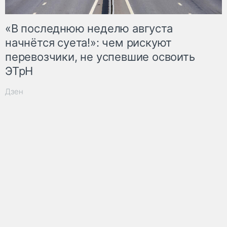
«В последнюю неделю августа
начнётся суета!»: чем рискуют
перевозчики, не успевшие освоить
ЭТрН
Дзен