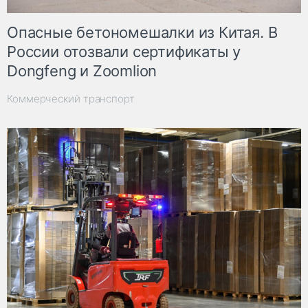
Опасные бетономешалки из Китая. В
России отозвали сертификаты у
Dongfeng и Zoomlion
Коммерческий транспорт