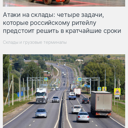
Атаки на склады: четыре задачи,
которые российскому ритейлу
предстоит решить в кратчайшие сроки
Склады и грузовые терминалы