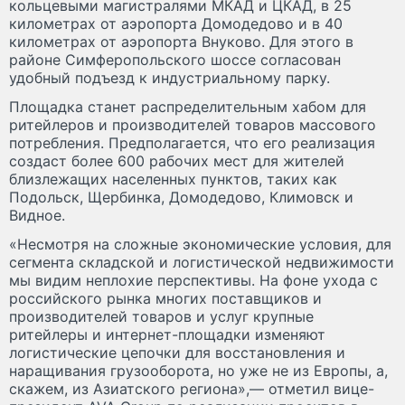
кольцевыми магистралями МКАД и ЦКАД, в 25
километрах от аэропорта Домодедово и в 40
километрах от аэропорта Внуково. Для этого в
районе Симферопольского шоссе согласован
удобный подъезд к индустриальному парку.
Площадка станет распределительным хабом для
ритейлеров и производителей товаров массового
потребления. Предполагается, что его реализация
создаст более 600 рабочих мест для жителей
близлежащих населенных пунктов, таких как
Подольск, Щербинка, Домодедово, Климовск и
Видное.
«Несмотря на сложные экономические условия, для
сегмента складской и логистической недвижимости
мы видим неплохие перспективы. На фоне ухода с
российского рынка многих поставщиков и
производителей товаров и услуг крупные
ритейлеры и интернет-площадки изменяют
логистические цепочки для восстановления и
наращивания грузооборота, но уже не из Европы, а,
скажем, из Азиатского региона»,— отметил вице-