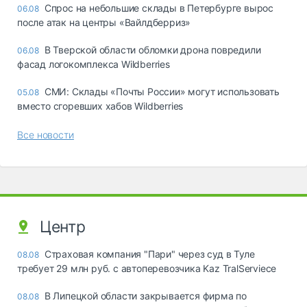
Спрос на небольшие склады в Петербурге вырос
06.08
после атак на центры «Вайлдберриз»
В Тверской области обломки дрона повредили
06.08
фасад логокомплекса Wildberries
СМИ: Склады «Почты России» могут использовать
05.08
вместо сгоревших хабов Wildberries
Все новости
Центр
Страховая компания "Пари" через суд в Туле
08.08
требует 29 млн руб. с автоперевозчика Kaz TralServiece
В Липецкой области закрывается фирма по
08.08