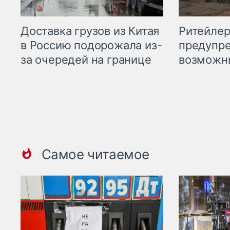
Ритейле
Доставка грузов из Китая
предупре
в Россию подорожала из-
возможн
за очередей на границе
Самое читаемое