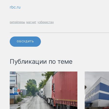
rbc.ru
ритейлеры
магнит
узбекистан
ОБСУДИТЬ
Публикации по теме