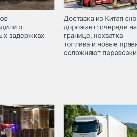
Доставка из Китая сно
ров
дорожает: очереди на
дили о
границе, нехватка
ых задержках
топлива и новые прав
осложняют перевозки