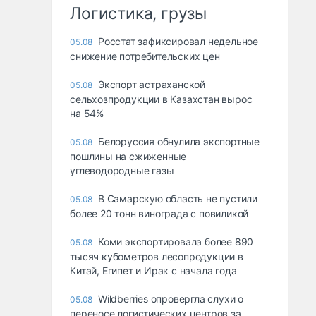
Логистика, грузы
Росстат зафиксировал недельное
05.08
снижение потребительских цен
Экспорт астраханской
05.08
сельхозпродукции в Казахстан вырос
на 54%
Белоруссия обнулила экспортные
05.08
пошлины на сжиженные
углеводородные газы
В Самарскую область не пустили
05.08
более 20 тонн винограда с повиликой
Коми экспортировала более 890
05.08
тысяч кубометров лесопродукции в
Китай, Египет и Ирак с начала года
Wildberries опровергла слухи о
05.08
переносе логистических центров за