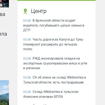
Центр
ва
В Брянской области осудят
05.08
водителя, погубившего целую семью в
ДТП
ила
Часть дороги из Калуги до Тулы
05.08
планируют расширить до четырех
полос
РЖД анонсировала скидки на
05.08
экспортные грузоперевозки мяса и угля
в регионах
СК об атаке на склад Wildberries в
05.08
Тульской области: есть пострадавшие
Склад Wildberries в тульском
05.08
Алексине атакован БПЛА