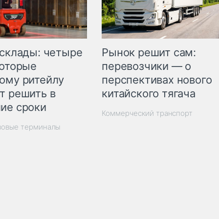
Рынок решит сам:
 склады: четыре
перевозчики — о
которые
перспективах нового
ому ритейлу
китайского тягача
т решить в
ие сроки
Коммерческий транспорт
зовые терминалы