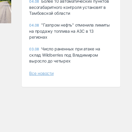
Более 10 автоматических пунктов
04.08
весогабаритного контроля установят в
Тамбовской области
"Газпром нефть" отменила лимиты
04.08
на продажу топлива на АЗС в 13
регионах
Число раненных при атаке на
03.08
склад Wildberries под Владимиром
выросло до четырех
Все новости