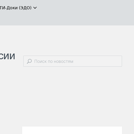
ТИ-Доки (ЭДО)
сии