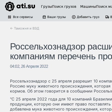
Грузы
Поиск грузов
Машины
Поиск м
Все сервисы
Ваши грузы
Добавить груз
← Таможня и ВЭД
Россельхознадзор расши
компаниям перечень про
04:02, 26 Апреля 2022
Россельхознадзор с 25 апреля разрешит 10 компа
Россию муку животного происхождения, которая 
кормов. Об этом говорится в сообщении Россельх
"С 25 апреля 2022 года для 10 компаний Бразили
продукции, которую они имеют право поставлять в
добавлена мука животного происхождения, котор