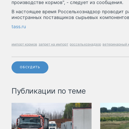
производстве кормов", - следует из сообщения.
В настоящее время Россельхознадзор проводит р
иностранных поставщиков сырьевых компонентов
tass.ru
импорт кормов
запрет на импорт
россельхознадзор
ветеринарный 
ОБСУДИТЬ
Публикации по теме