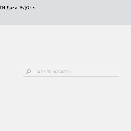
ТИ-Доки (ЭДО)