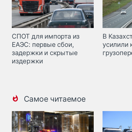
СПОТ для импорта из
В Казахс
ЕАЭС: первые сбои,
усилили 
задержки и скрытые
грузопер
издержки
Самое читаемое