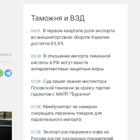
Таможня и ВЭД
В первом квартале доля экспорта
06:51
во внешнеторговом обороте Карелии
достигла 93,6%
всего.
В отношении импорта лимонной
06:39
кислоты в РФ могут ввести
антидемпинговые защитные меры
Суд лишил звания инспектора
07.08
Псковской таможни за кражу партии
гаджетов с МАПП "Бурачки"
Минпромторг не намерен
07.08
сокращать перечень товаров для
параллельного импорта
Экспорт растворимого кофе из
07.08
России достиг рекордных показателей