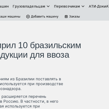
ашин
Грузовладельцам
Перевозчикам
АТИ-Доки
А
Ваши машины
Добавить машину
Заказы
рил 10 бразильским
дукции для ввоза
ниям из Бразилии поставлять в
используется при производстве
ознадзора.
и расширяется перечень
 Россию. В частности, в него
ая используется при