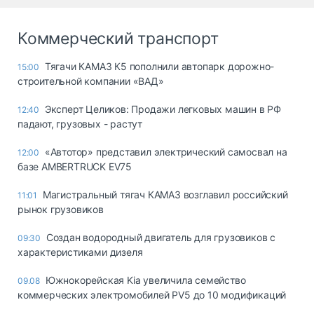
Коммерческий транспорт
Тягачи КАМАЗ К5 пополнили автопарк дорожно-
15:00
строительной компании «ВАД»
Эксперт Целиков: Продажи легковых машин в РФ
12:40
падают, грузовых - растут
«Автотор» представил электрический самосвал на
12:00
базе AMBERTRUCK EV75
Магистральный тягач КАМАЗ возглавил российский
11:01
рынок грузовиков
Создан водородный двигатель для грузовиков с
09:30
характеристиками дизеля
Южнокорейская Kia увеличила семейство
09.08
коммерческих электромобилей PV5 до 10 модификаций