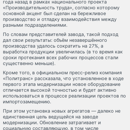
года назад в рамках национального проекта
«Производительность труда», согласно которому
основной акцент был сделан на бережливое
производство и отладку взаимодействия между
разными подразделениями.
По словам представителей завода, такой подход
дал свои результаты: объём незавершённого
производства удалось сократить на 27%, а
выработка продукции увеличилась (в то время как
сроки протекания всех рабочих процессов стали
существенно меньше).
Кроме того, в официальном пресс-релиз компания
«Политранс» рассказала, что установленное в ходе
первого этапа модернизации новое оборудование
отличается высокой точностью и будет активно
использоваться в процессе реализации проектов по
импортозамещению.
При этом установка новых агрегатов — далеко не
единственная цель ведущейся на заводе
модернизации. Обновление затрагивает и
социальную составляющую, в том числе