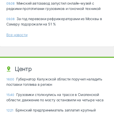
Минский автозавод запустил онлайн-музей с
09.08
редкими прототипами грузовиков и гоночной техникой
За год перевозки рефрижераторами из Москвы в
09.08
Самару подорожали на 51 %
Все новости
Центр
Губернатор Калужской области поручил наладить
16:00
поставки топлива в регион
Грузовики столкнулись на трассе в Смоленской
15:40
области: движение по мосту остановили на четыре часа
Брянский предприниматель заплатил крупный
12:21