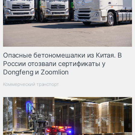
Опасные бетономешалки из Китая. В
России отозвали сертификаты у
Dongfeng и Zoomlion
Коммерческий транспорт