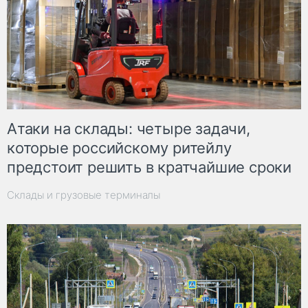
Атаки на склады: четыре задачи,
которые российскому ритейлу
предстоит решить в кратчайшие сроки
Склады и грузовые терминалы