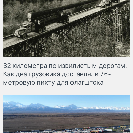
32 километра по извилистым дорогам.
Как два грузовика доставляли 76-
метровую пихту для флагштока