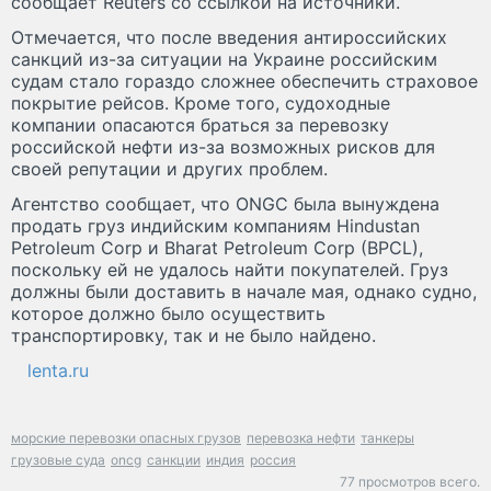
сообщает Reuters со ссылкой на источники.
Отмечается, что после введения антироссийских
санкций из-за ситуации на Украине российским
судам стало гораздо сложнее обеспечить страховое
покрытие рейсов. Кроме того, судоходные
компании опасаются браться за перевозку
российской нефти из-за возможных рисков для
своей репутации и других проблем.
Агентство сообщает, что ONGC была вынуждена
продать груз индийским компаниям Hindustan
Petroleum Corp и Bharat Petroleum Corp (BPCL),
поскольку ей не удалось найти покупателей. Груз
должны были доставить в начале мая, однако судно,
которое должно было осуществить
транспортировку, так и не было найдено.
lenta.ru
морские перевозки опасных грузов
перевозка нефти
танкеры
грузовые суда
oncg
санкции
индия
россия
77 просмотров всего.