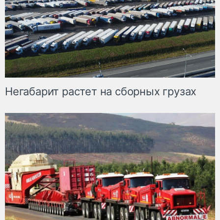
Негабарит растет на сборных грузах