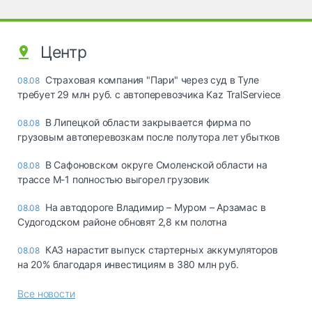
Центр
Страховая компания "Пари" через суд в Туле
08.08
требует 29 млн руб. с автоперевозчика Kaz TralServiece
В Липецкой области закрывается фирма по
08.08
грузовым автоперевозкам после полутора лет убытков
В Сафоновском округе Смоленской области на
08.08
трассе М-1 полностью выгорел грузовик
На автодороге Владимир – Муром – Арзамас в
08.08
Судогодском районе обновят 2,8 км полотна
КАЗ нарастит выпуск стартерных аккумуляторов
08.08
на 20% благодаря инвестициям в 380 млн руб.
Все новости