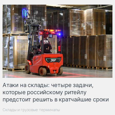
Атаки на склады: четыре задачи,
которые российскому ритейлу
предстоит решить в кратчайшие сроки
Склады и грузовые терминалы