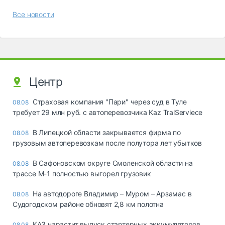
Все новости
Центр
Страховая компания "Пари" через суд в Туле
08.08
требует 29 млн руб. с автоперевозчика Kaz TralServiece
В Липецкой области закрывается фирма по
08.08
грузовым автоперевозкам после полутора лет убытков
В Сафоновском округе Смоленской области на
08.08
трассе М-1 полностью выгорел грузовик
На автодороге Владимир – Муром – Арзамас в
08.08
Судогодском районе обновят 2,8 км полотна
КАЗ нарастит выпуск стартерных аккумуляторов
08.08