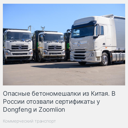
Опасные бетономешалки из Китая. В
России отозвали сертификаты у
Dongfeng и Zoomlion
Коммерческий транспорт