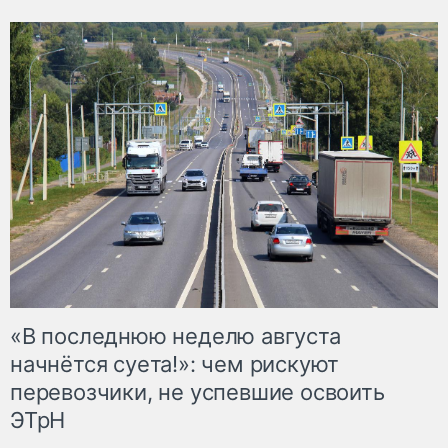
«В последнюю неделю августа
начнётся суета!»: чем рискуют
перевозчики, не успевшие освоить
ЭТрН