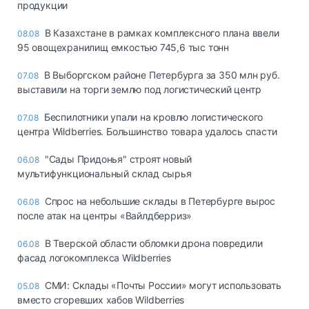
продукции
В Казахстане в рамках комплексного плана ввели
08.08
95 овощехранилищ емкостью 745,6 тыс тонн
В Выборгском районе Петербурга за 350 млн руб.
07.08
выставили на торги землю под логистический центр
Беспилотники упали на кровлю логистического
07.08
центра Wildberries. Большинство товара удалось спасти
"Сады Придонья" строят новый
06.08
мультифункциональный склад сырья
Спрос на небольшие склады в Петербурге вырос
06.08
после атак на центры «Вайлдберриз»
В Тверской области обломки дрона повредили
06.08
фасад логокомплекса Wildberries
СМИ: Склады «Почты России» могут использовать
05.08
вместо сгоревших хабов Wildberries