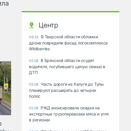
ила
Центр
В Тверской области обломки
09:33
дрона повредили фасад логокомплекса
Wildberries
В Брянской области осудят
05.08
водителя, погубившего целую семью в
ДТП
Часть дороги из Калуги до Тулы
05.08
планируют расширить до четырех
полос
РЖД анонсировала скидки на
05.08
экспортные грузоперевозки мяса и угля
в регионах
ю