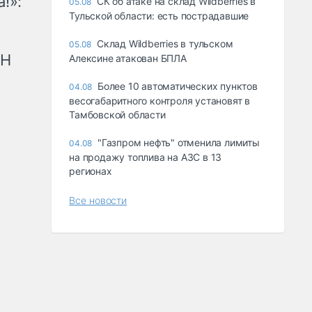
!»:
СК об атаке на склад Wildberries в
05.08
Тульской области: есть пострадавшие
Склад Wildberries в тульском
05.08
рН
Алексине атакован БПЛА
Более 10 автоматических пунктов
04.08
весогабаритного контроля установят в
Тамбовской области
"Газпром нефть" отменила лимиты
04.08
на продажу топлива на АЗС в 13
регионах
Все новости