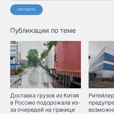
ОБСУДИТЬ
Публикации по теме
Ритейле
Доставка грузов из Китая
предупре
в Россию подорожала из-
возможн
за очередей на границе