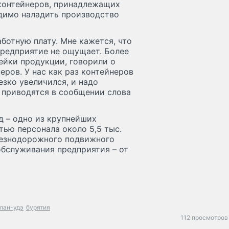
контейнеров, принадлежащих
димо наладить производство
ботную плату. Мне кажется, что
предприятие не ощущает. Более
ейки продукции, говорили о
еров. У нас как раз контейнеров
езко увеличился, и надо
– приводятся в сообщении слова
 – одно из крупнейших
ью персонала около 5,5 тыс.
лезнодорожного подвижного
обслуживания предприятия – от
лан-удэ
бурятия
112 просмотров