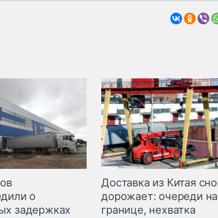
Доставка из Китая сно
ров
дорожает: очереди на
дили о
границе, нехватка
ых задержках