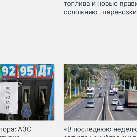
топлива и новые прав
осложняют перевозки
пора: АЗС
«В последнюю недел