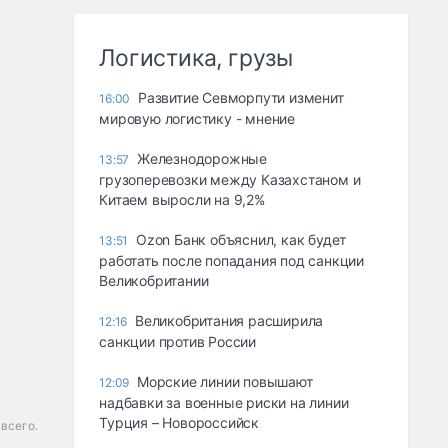
Логистика, грузы
Развитие Севморпути изменит
16:00
мировую логистику - мнение
Железнодорожные
13:57
грузоперевозки между Казахстаном и
Китаем выросли на 9,2%
Ozon Банк объяснил, как будет
13:51
работать после попадания под санкции
Великобритании
Великобритания расширила
12:16
санкции против России
Морские линии повышают
12:09
надбавки за военные риски на линии
Турция – Новороссийск
 всего.