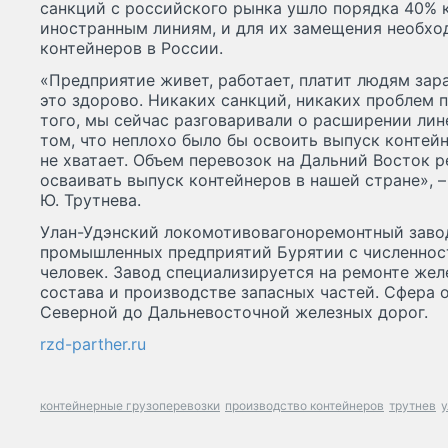
санкций с российского рынка ушло порядка 40% 
иностранным линиям, и для их замещения необхо
контейнеров в России.
«Предприятие живет, работает, платит людям зара
это здорово. Никаких санкций, никаких проблем 
того, мы сейчас разговаривали о расширении лин
том, что неплохо было бы освоить выпуск контейн
не хватает. Объем перевозок на Дальний Восток р
осваивать выпуск контейнеров в нашей стране», 
Ю. Трутнева.
Улан-Удэнский локомотивовагоноремонтный завод
промышленных предприятий Бурятии с численност
человек. Завод специализируется на ремонте же
состава и производстве запасных частей. Сфера 
Северной до Дальневосточной железных дорог.
rzd-parther.ru
контейнерные грузоперевозки
производство контейнеров
трутнев
у