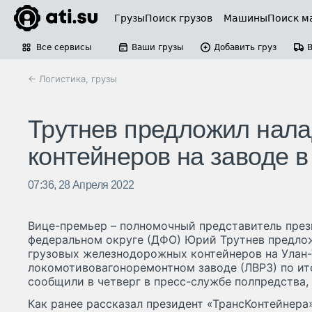
Грузы
Поиск грузов
Машины
Поиск м
Все сервисы
Ваши грузы
Добавить груз
← Логистика, грузы
Трутнев предложил нала
контейнеров на заводе в
07:36, 28 Апреля 2022
Вице-премьер – полномочный представитель през
федеральном округе (ДФО) Юрий Трутнев предло
грузовых железнодорожных контейнеров на Улан
локомотивовагоноремонтном заводе (ЛВРЗ) по ит
сообщили в четверг в пресс-службе полпредства,
Как ранее рассказал президент «ТрансКонтейнера