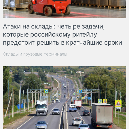
Атаки на склады: четыре задачи,
которые российскому ритейлу
предстоит решить в кратчайшие сроки
Склады и грузовые терминалы