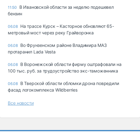
В Ивановской области за неделю подешевел
11:50
бензин
На трассе Курск – Касторное обновляют 65-
06.08
метровый мост через реку Грайворонка
Во Фрунзенском районе Владимира МАЗ
06.08
протаранил Lada Vesta
В Воронежской области фирму оштрафовали на
06.08
100 тыс. руб. за трудоустройство экс-таможенника
В Тверской области обломки дрона повредили
06.08
фасад логокомплекса Wildberries
Все новости