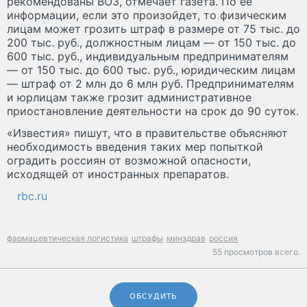
рекомендованы ВОЗ, отмечает газета. По ее
информации, если это произойдет, то физическим
лицам может грозить штраф в размере от 75 тыс. до
200 тыс. руб., должностным лицам — от 150 тыс. до
600 тыс. руб., индивидуальным предпринимателям
— от 150 тыс. до 600 тыс. руб., юридическим лицам
— штраф от 2 млн до 6 млн руб. Предпринимателям
и юрлицам также грозит административное
приостановление деятельности на срок до 90 суток.
«Известия» пишут, что в правительстве объясняют
необходимость введения таких мер попыткой
оградить россиян от возможной опасности,
исходящей от иностранных препаратов.
rbc.ru
фармацевтическая логистика
штрафы
минздрав
россия
55 просмотров всего.
ОБСУДИТЬ