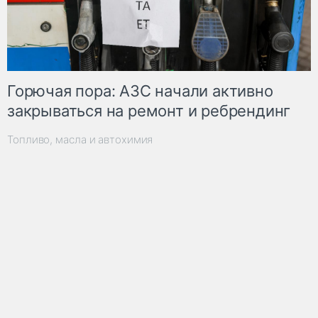
Горючая пора: АЗС начали активно
закрываться на ремонт и ребрендинг
Топливо, масла и автохимия