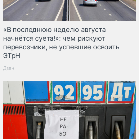
«В последнюю неделю августа
начнётся суета!»: чем рискуют
перевозчики, не успевшие освоить
ЭТрН
Дзен