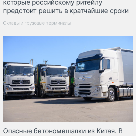
которые российскому ритейлу
предстоит решить в кратчайшие сроки
Склады и грузовые терминалы
Опасные бетономешалки из Китая. В