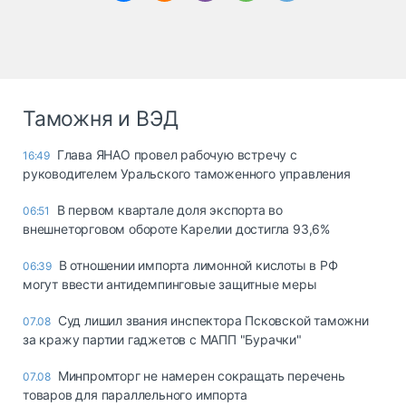
Таможня и ВЭД
Глава ЯНАО провел рабочую встречу с
16:49
руководителем Уральского таможенного управления
В первом квартале доля экспорта во
06:51
внешнеторговом обороте Карелии достигла 93,6%
В отношении импорта лимонной кислоты в РФ
06:39
могут ввести антидемпинговые защитные меры
Суд лишил звания инспектора Псковской таможни
07.08
за кражу партии гаджетов с МАПП "Бурачки"
Минпромторг не намерен сокращать перечень
07.08
товаров для параллельного импорта