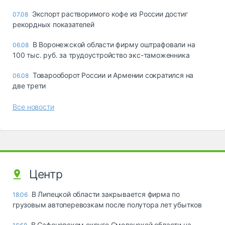
Экспорт растворимого кофе из России достиг
07.08
рекордных показателей
В Воронежской области фирму оштрафовали на
06.08
100 тыс. руб. за трудоустройство экс-таможенника
Товарооборот России и Армении сократился на
06.08
две трети
Все новости
Центр
В Липецкой области закрывается фирма по
18:06
грузовым автоперевозкам после полутора лет убытков
В Сафоновском округе Смоленской области на