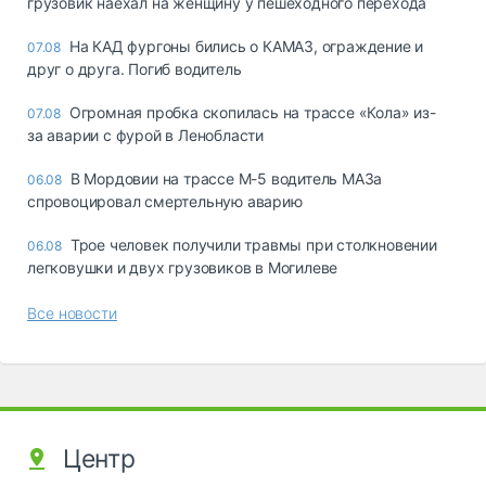
грузовик наехал на женщину у пешеходного перехода
На КАД фургоны бились о КАМАЗ, ограждение и
07.08
друг о друга. Погиб водитель
Огромная пробка скопилась на трассе «Кола» из-
07.08
за аварии с фурой в Ленобласти
В Мордовии на трассе М-5 водитель МАЗа
06.08
спровоцировал смертельную аварию
Трое человек получили травмы при столкновении
06.08
легковушки и двух грузовиков в Могилеве
Все новости
Центр