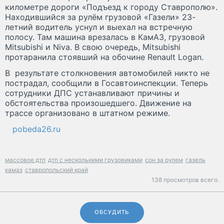
километре дороги «Подъезд к городу Ставрополю».
Находившийся за рулём грузовой «Газели» 23-
летний водитель уснул и выехал на встречную
полосу. Там машина врезалась в КамАЗ, грузовой
Mitsubishi и Niva. В свою очередь, Mitsubishi
протаранила стоявший на обочине Renault Logan.
В результате столкновения автомобилей никто не
пострадал, сообщили в Госавтоинспекции. Теперь
сотрудники ДПС устанавливают причины и
обстоятельства произошедшего. Движение на
трассе организовано в штатном режиме.
pobeda26.ru
массовое дтп
дтп с несколькими грузовиками
сон за рулем
газель
камаз
ставропольский край
138 просмотров всего.
ОБСУДИТЬ