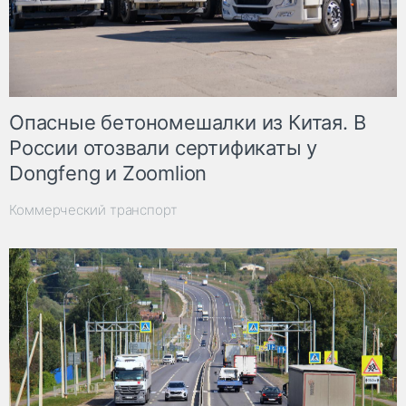
Опасные бетономешалки из Китая. В
России отозвали сертификаты у
Dongfeng и Zoomlion
Коммерческий транспорт