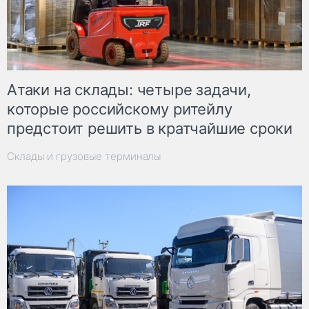
Атаки на склады: четыре задачи,
которые российскому ритейлу
предстоит решить в кратчайшие сроки
Склады и грузовые терминалы