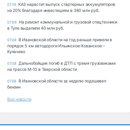
КАЗ нарастит выпуск стартерных аккумуляторов
07:19
на 20% благодаря инвестициям в 380 млн руб.
На ремонт коммунальной и грузовой спецтехники
07:06
в Туле выделили 40 млн руб.
В Ивановской области на год раньше привели в
07.08
порядок 5 км автодороги Ильинское-Хованское –
Кулачево
Дальнобойщик погиб в ДТП с тремя грузовиками
07.08
на трассе М-10 в Тверской области
В Ивановской области за неделю подешевел
07.08
бензин
Все новости