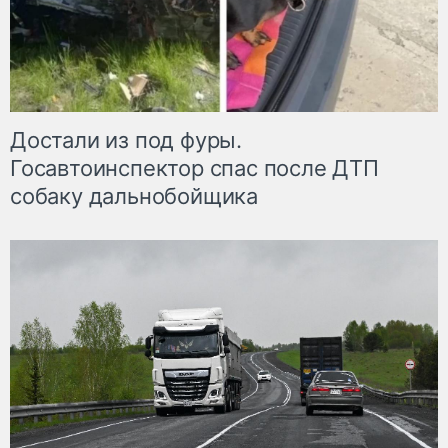
Достали из под фуры.
Госавтоинспектор спас после ДТП
собаку дальнобойщика