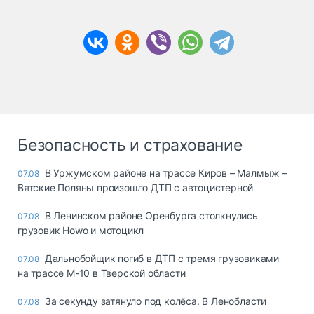
Безопасность и страхование
В Уржумском районе на трассе Киров – Малмыж –
07.08
Вятские Поляны произошло ДТП с автоцистерной
В Ленинском районе Оренбурга столкнулись
07.08
грузовик Howo и мотоцикл
Дальнобойщик погиб в ДТП с тремя грузовиками
07.08
на трассе М-10 в Тверской области
За секунду затянуло под колёса. В Ленобласти
07.08