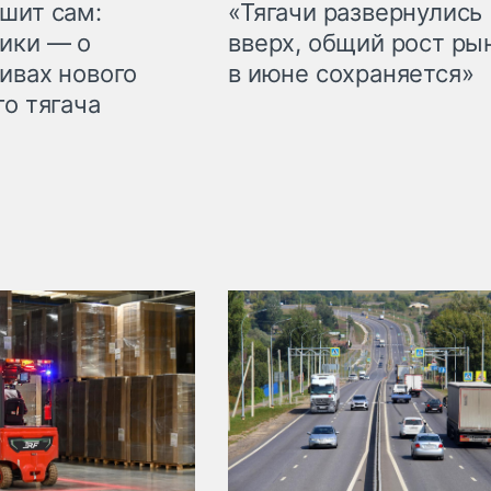
шит сам:
«Тягачи развернулись
ики — о
вверх, общий рост ры
ивах нового
в июне сохраняется»
го тягача