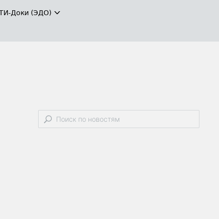
ТИ-Доки (ЭДО)