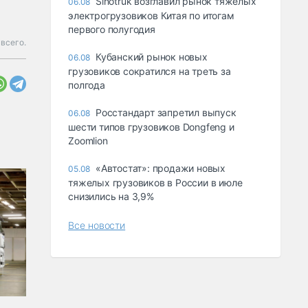
Sinotruk возглавил рынок тяжелых
06.08
электрогрузовиков Китая по итогам
первого полугодия
всего.
Кубанский рынок новых
06.08
грузовиков сократился на треть за
полгода
Росстандарт запретил выпуск
06.08
шести типов грузовиков Dongfeng и
Zoomlion
«Автостат»: продажи новых
05.08
тяжелых грузовиков в России в июле
снизились на 3,9%
Все новости