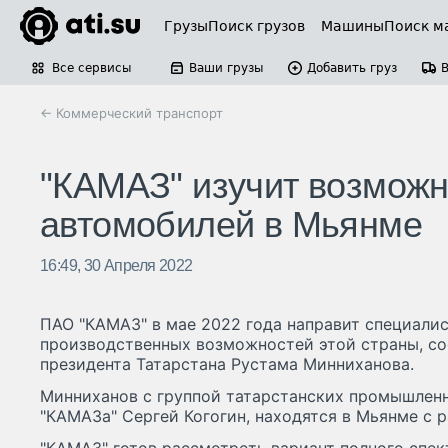
Грузы
Поиск грузов
Машины
Поиск м
Все сервисы
Ваши грузы
Добавить груз
← Коммерческий транспорт
"КАМАЗ" изучит возможн
автомобилей в Мьянме
16:49, 30 Апреля 2022
ПАО "КАМАЗ" в мае 2022 года направит специалис
производственных возможностей этой страны, с
президента Татарстана Рустама Минниханова.
Минниханов с группой татарстанских промышленни
"КАМАЗа" Сергей Когогин, находятся в Мьянме с 