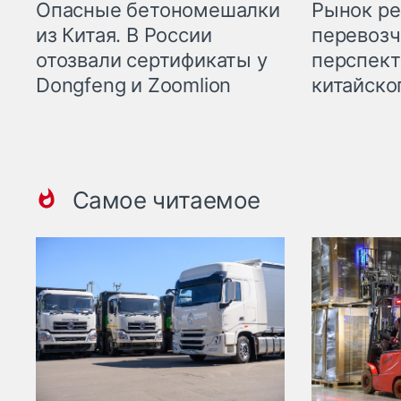
Опасные бетономешалки
Рынок ре
из Китая. В России
перевозч
отозвали сертификаты у
перспект
Dongfeng и Zoomlion
китайско
Самое читаемое