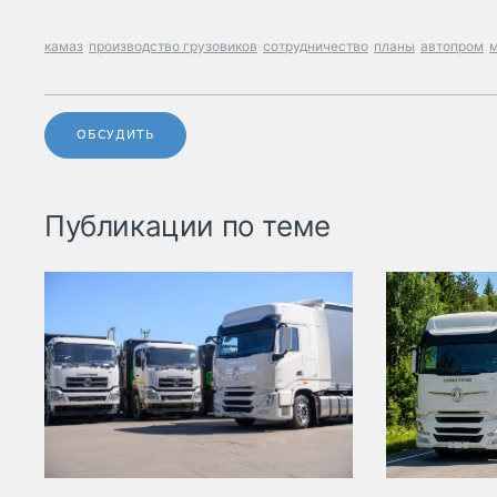
камаз
производство грузовиков
сотрудничество
планы
автопром
ОБСУДИТЬ
Публикации по теме