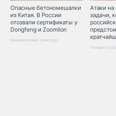
Опасные бетономешалки
Атаки на
из Китая. В России
задачи, 
отозвали сертификаты у
российск
Dongfeng и Zoomlion
предстои
кратчайш
Коммерческий транспорт
Склады и гру