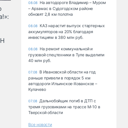
На автодороге Владимир – Муром
08.08
ю
– Арзамас в Судогодском районе
обновят 2,8 км полотна
!»:
КАЗ нарастит выпуск стартерных
08.08
аккумуляторов на 20% благодаря
инвестициям в 380 млн руб.
рН
На ремонт коммунальной и
08.08
грузовой спецтехники в Туле выделили
40 млн руб.
В Ивановской области на год
07.08
раньше привели в порядок 5 км
автодороги Ильинское-Хованское –
Кулачево
Дальнобойщик погиб в ДТП с
07.08
тремя грузовиками на трассе М-10 в
Тверской области
Все новости