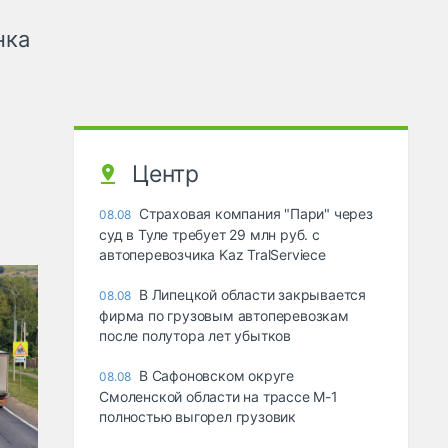
нка
Центр
Страховая компания "Пари" через
08.08
суд в Туле требует 29 млн руб. с
автоперевозчика Kaz TralServiece
В Липецкой области закрывается
08.08
фирма по грузовым автоперевозкам
после полутора лет убытков
В Сафоновском округе
08.08
Смоленской области на трассе М-1
полностью выгорел грузовик