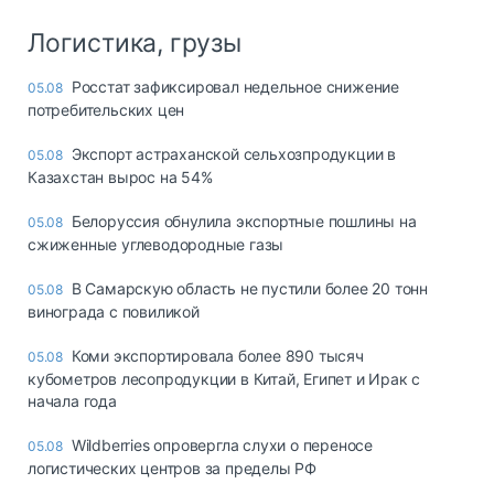
Логистика, грузы
Росстат зафиксировал недельное снижение
05.08
потребительских цен
Экспорт астраханской сельхозпродукции в
05.08
Казахстан вырос на 54%
Белоруссия обнулила экспортные пошлины на
05.08
сжиженные углеводородные газы
В Самарскую область не пустили более 20 тонн
05.08
винограда с повиликой
Коми экспортировала более 890 тысяч
05.08
кубометров лесопродукции в Китай, Египет и Ирак с
начала года
Wildberries опровергла слухи о переносе
05.08
логистических центров за пределы РФ