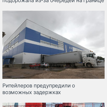
подорожала из-за очередей на границе
Ритейлеров предупредили о
возможных задержках