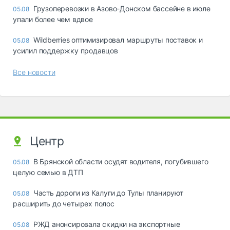
Грузоперевозки в Азово-Донском бассейне в июле
05.08
упали более чем вдвое
Wildberries оптимизировал маршруты поставок и
05.08
усилил поддержку продавцов
Все новости
Центр
В Брянской области осудят водителя, погубившего
05.08
целую семью в ДТП
Часть дороги из Калуги до Тулы планируют
05.08
расширить до четырех полос
РЖД анонсировала скидки на экспортные
05.08