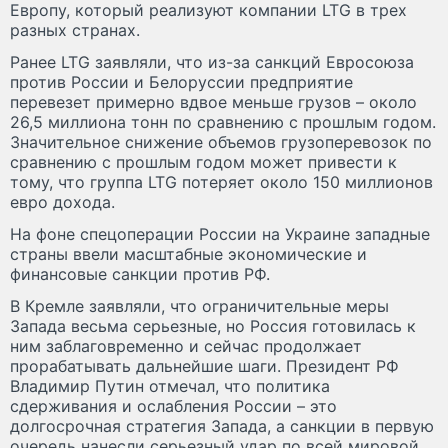
Европу, который реализуют компании LTG в трех
разных странах.
Ранее LTG заявляли, что из-за санкций Евросоюза
против России и Белоруссии предприятие
перевезет примерно вдвое меньше грузов – около
26,5 миллиона тонн по сравнению с прошлым годом.
Значительное снижение объемов грузоперевозок по
сравнению с прошлым годом может привести к
тому, что группа LTG потеряет около 150 миллионов
евро дохода.
На фоне спецоперации России на Украине западные
страны ввели масштабные экономические и
финансовые санкции против РФ.
В Кремле заявляли, что ограничительные меры
Запада весьма серьезные, но Россия готовилась к
ним заблаговременно и сейчас продолжает
прорабатывать дальнейшие шаги. Президент РФ
Владимир Путин отмечал, что политика
сдерживания и ослабления России – это
долгосрочная стратегия Запада, а санкции в первую
очередь нанесли серьезный удар по всей мировой