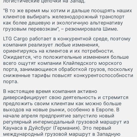
логистические цепочки на Запад.
"В то же время мы хотим и дальше поощрять наших
клиентов выбирать железнодорожный транспорт
как более дешевую и экологичную альтернативу
грузовым перевозкам", – резюмировала Шиме.
LTG Cargo работает в конкурентной среде, поэтому
компания реализует любые изменения,
ориентируясь на клиентов и их потребности.
Ожидается, что положительные изменения больше
всего ощутят компании Клайпедского морского
порта, занимающиеся обработкой грузов, поскольку
сниженные тарифы повысят конкурентоспособности
порта.
В настоящее время компания активно
диверсифицирует свою деятельность и стремится
предложить своим клиентам как можно больше
выходов на новые рынки, особенно в Европе. В
начале апреля предприятие запустило новый
регулярный интермодальный грузовой маршрут из
Каунаса в Дуйсбург (Германия). Это первый
международный грузовой маршрут в Западную