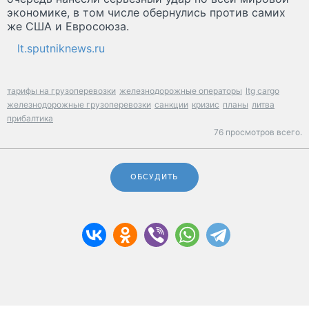
экономике, в том числе обернулись против самих
же США и Евросоюза.
lt.sputniknews.ru
тарифы на грузоперевозки
железнодорожные операторы
ltg cargo
железнодорожные грузоперевозки
санкции
кризис
планы
литва
прибалтика
76 просмотров всего.
ОБСУДИТЬ