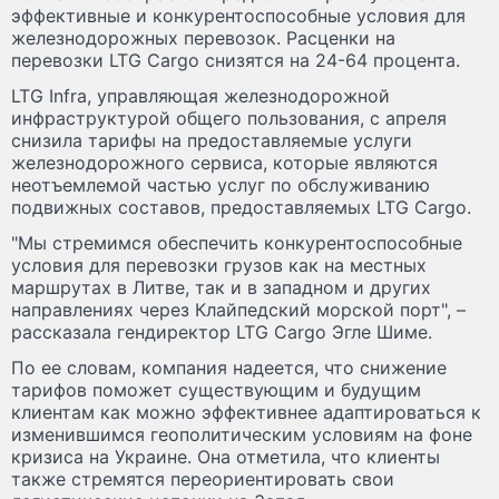
эффективные и конкурентоспособные условия для
железнодорожных перевозок. Расценки на
перевозки LTG Cargo снизятся на 24-64 процента.
LTG Infra, управляющая железнодорожной
инфраструктурой общего пользования, с апреля
снизила тарифы на предоставляемые услуги
железнодорожного сервиса, которые являются
неотъемлемой частью услуг по обслуживанию
подвижных составов, предоставляемых LTG Cargo.
"Мы стремимся обеспечить конкурентоспособные
условия для перевозки грузов как на местных
маршрутах в Литве, так и в западном и других
направлениях через Клайпедский морской порт", –
рассказала гендиректор LTG Cargo Эгле Шиме.
По ее словам, компания надеется, что снижение
тарифов поможет существующим и будущим
клиентам как можно эффективнее адаптироваться к
изменившимся геополитическим условиям на фоне
кризиса на Украине. Она отметила, что клиенты
также стремятся переориентировать свои