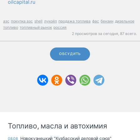
oilcapital.ru
азс
покупка азс
shell
лукойл
продажа топлива
фас
бензин
дизельное
топливо
топливный рынок
россия
2 просмотров за сегодня,
87 всего.
ОБСУДИТЬ
Топливо, масла и автохимия
Новокузнецкий "Кузбасский деловой союз"
08.08