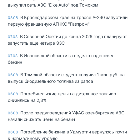
выкупил сеть АЗС "Elke Auto" под Томском
В Краснодарском крае на трассе А-260 запустили
08.08
первую франшизную АГНКС "Газпром"
В Северной Осетии до конца 2026 года планируют
07.08
запустить еще четыре ЭЗС
В Ивановской области за неделю подешевел
07.08
бензин
В Томской области студент получил 1 млн руб. на
06.08
выпуск биодизельного топлива из рапса
Потребительские цены на дизельное топливо
06.08
снизились на 2,3%
После предупреждений УФАС оренбургские АЗС
06.08
начали снижать цены на бензин
Потребление бензина в Удмуртии вернулось почти
06.08
к нормальному уровню