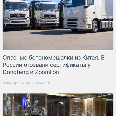
Опасные бетономешалки из Китая. В
России отозвали сертификаты у
Dongfeng и Zoomlion
Коммерческий транспорт