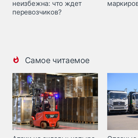
маркиров
неизбежна: что ждет
перевозчиков?
Самое читаемое