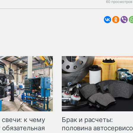
60 просмотров 
свечи: к чему
Брак и расчеты:
 обязательная
половина автосервис