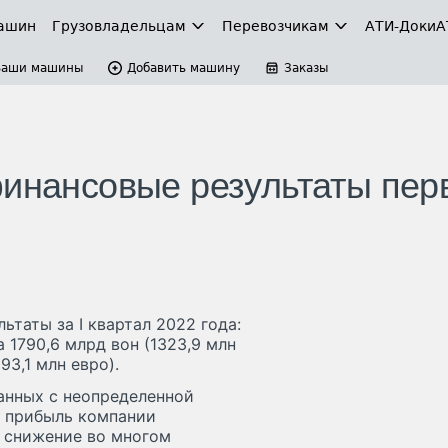
ашин
Грузовладельцам
Перевозчикам
АТИ-Доки
А
Ваши машины
Добавить машину
Заказы
финансовые результаты пер
ьтаты за I квартал 2022 года:
 1790,6 млрд вон (1323,9 млн
93,1 млн евро).
занных с неопределенной
 прибыль компании
о снижение во многом