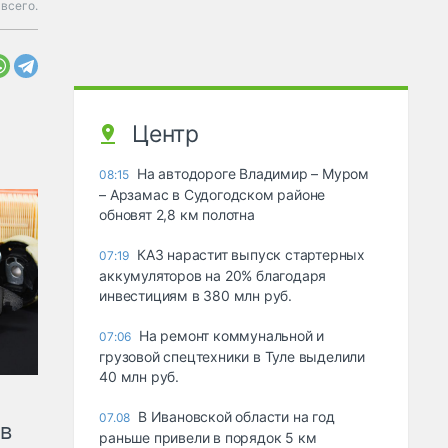
всего.
Центр
На автодороге Владимир – Муром
08:15
– Арзамас в Судогодском районе
обновят 2,8 км полотна
КАЗ нарастит выпуск стартерных
07:19
аккумуляторов на 20% благодаря
инвестициям в 380 млн руб.
На ремонт коммунальной и
07:06
грузовой спецтехники в Туле выделили
40 млн руб.
В Ивановской области на год
07.08
ов
раньше привели в порядок 5 км