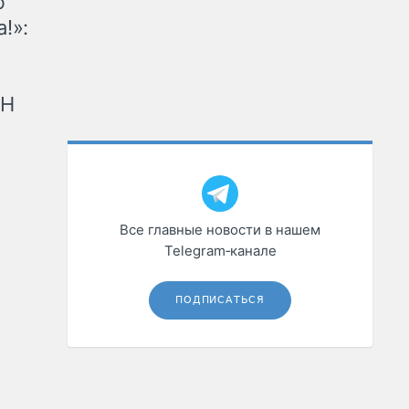
ю
!»:
рН
Все главные новости в нашем
Telegram‑канале
ПОДПИСАТЬСЯ