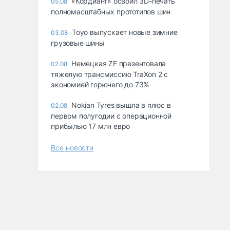
«Кордиант» освоил 3D-печать
05.08
полномасштабных прототипов шин
Toyo выпускает новые зимние
03.08
грузовые шины
Немецкая ZF презентовала
02.08
тяжелую трансмиссию TraXon 2 с
экономией горючего до 73%
Nokian Tyres вышла в плюс в
02.08
первом полугодии с операционной
прибылью 17 млн евро
Все новости