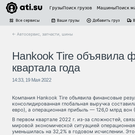
Грузы
Поиск грузов
Машины
Поиск м
Все сервисы
Ваши грузы
Добавить груз
← Автосервис, запчасти, шины
Hankook Tire объявила 
квартала года
14:33, 19 Мая 2022
Компания Hankook Tire объявила финансовые резул
консолидированная глобальная выручка составила
евро), а операционная прибыль — 126,0 млрд вон (
В первом квартале 2022 г. из-за сложностей, свя
мировой экономической ситуацией операционная
уменьшилась на 32,2% в годовом исчислении. Эт