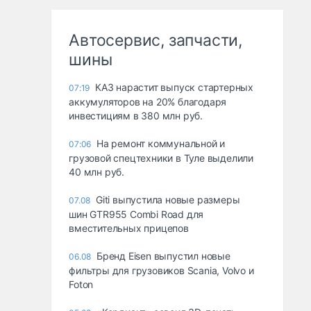
Автосервис, запчасти,
шины
КАЗ нарастит выпуск стартерных
07:19
аккумуляторов на 20% благодаря
инвестициям в 380 млн руб.
На ремонт коммунальной и
07:06
грузовой спецтехники в Туле выделили
40 млн руб.
Giti выпустила новые размеры
07.08
шин GTR955 Combi Road для
вместительных прицепов
Бренд Eisen выпустил новые
06.08
фильтры для грузовиков Scania, Volvo и
Foton