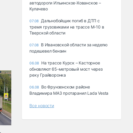
автодороги Ильинское-Хованское –
Кулачево
Дальнобойщик погиб в ДТП с
07.08
тремя грузовиками на трассе М-10 в
Тверской области
В Ивановской области за неделю
07.08
подешевел бензин
На трассе Курск – Касторное
06.08
обновляют 65-метровый мост через
реку Грайворонка
Во Фрунзенском районе
06.08
Владимира МАЗ протаранил Lada Vesta
Все новости