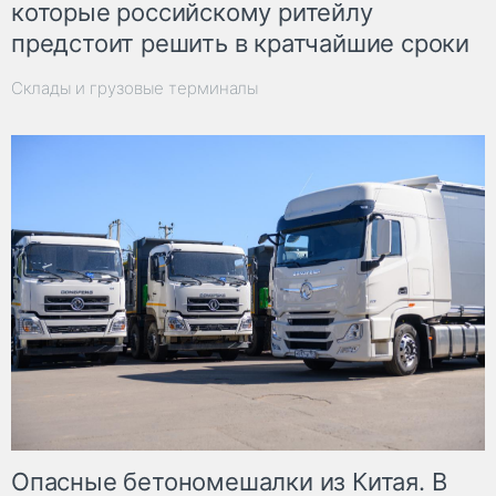
которые российскому ритейлу
предстоит решить в кратчайшие сроки
Склады и грузовые терминалы
Опасные бетономешалки из Китая. В