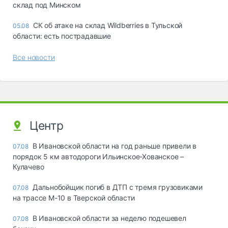
склад под Минском
СК об атаке на склад Wildberries в Тульской
05.08
области: есть пострадавшие
Все новости
Центр
В Ивановской области на год раньше привели в
07.08
порядок 5 км автодороги Ильинское-Хованское –
Кулачево
Дальнобойщик погиб в ДТП с тремя грузовиками
07.08
на трассе М-10 в Тверской области
В Ивановской области за неделю подешевел
07.08