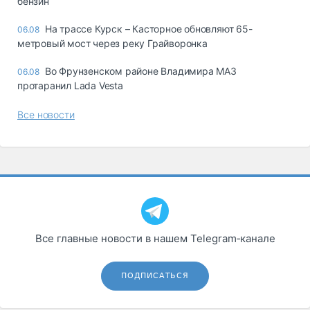
бензин
На трассе Курск – Касторное обновляют 65-
06.08
метровый мост через реку Грайворонка
Во Фрунзенском районе Владимира МАЗ
06.08
протаранил Lada Vesta
Все новости
Все главные новости в нашем Telegram‑канале
ПОДПИСАТЬСЯ