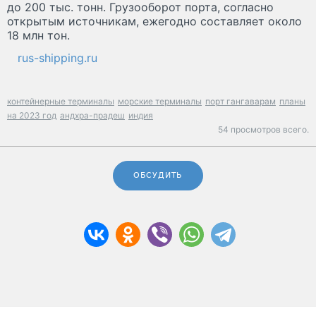
до 200 тыс. тонн. Грузооборот порта, согласно
открытым источникам, ежегодно составляет около
18 млн тон.
rus-shipping.ru
контейнерные терминалы
морские терминалы
порт гангаварам
планы
на 2023 год
андхра-прадеш
индия
54 просмотров всего.
ОБСУДИТЬ