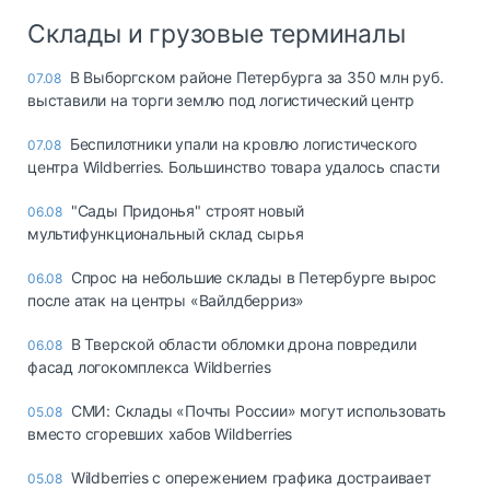
Склады и грузовые терминалы
В Выборгском районе Петербурга за 350 млн руб.
07.08
выставили на торги землю под логистический центр
Беспилотники упали на кровлю логистического
07.08
центра Wildberries. Большинство товара удалось спасти
"Сады Придонья" строят новый
06.08
мультифункциональный склад сырья
Спрос на небольшие склады в Петербурге вырос
06.08
после атак на центры «Вайлдберриз»
В Тверской области обломки дрона повредили
06.08
фасад логокомплекса Wildberries
СМИ: Склады «Почты России» могут использовать
05.08
вместо сгоревших хабов Wildberries
Wildberries с опережением графика достраивает
05.08