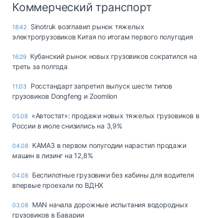
Коммерческий транспорт
Sinotruk возглавил рынок тяжелых
18:42
электрогрузовиков Китая по итогам первого полугодия
Кубанский рынок новых грузовиков сократился на
16:29
треть за полгода
Росстандарт запретил выпуск шести типов
11:03
грузовиков Dongfeng и Zoomlion
«Автостат»: продажи новых тяжелых грузовиков в
05.08
России в июле снизились на 3,9%
КАМАЗ в первом полугодии нарастил продажи
04.08
машин в лизинг на 12,8%
Беспилотные грузовики без кабины для водителя
04.08
впервые проехали по ВДНХ
MAN начала дорожные испытания водородных
03.08
грузовиков в Баварии