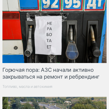
Горючая пора: АЗС начали активно
закрываться на ремонт и ребрендинг
Топливо, масла и автохимия