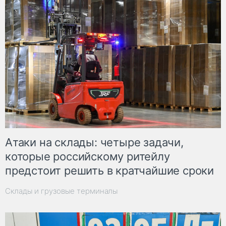
Атаки на склады: четыре задачи,
которые российскому ритейлу
предстоит решить в кратчайшие сроки
Склады и грузовые терминалы