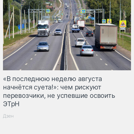
«В последнюю неделю августа
начнётся суета!»: чем рискуют
перевозчики, не успевшие освоить
ЭТрН
Дзен