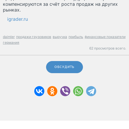
компенсируются за счёт роста продаж на других
рынках.
igrader.ru
daimler
продажи грузовиков
выручка
прибыль
финансовые показатели
германия
62 просмотров всего.
ОБСУДИТЬ