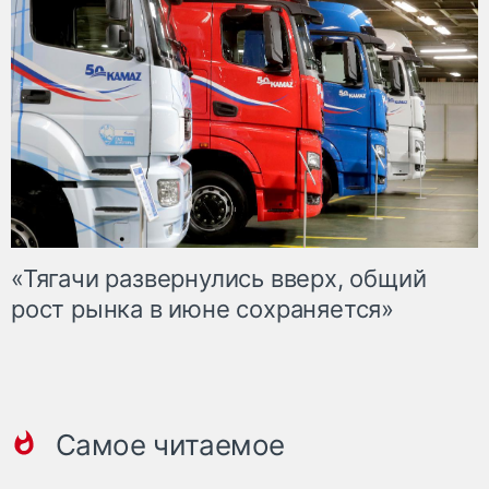
«Тягачи развернулись вверх, общий
рост рынка в июне сохраняется»
Самое читаемое