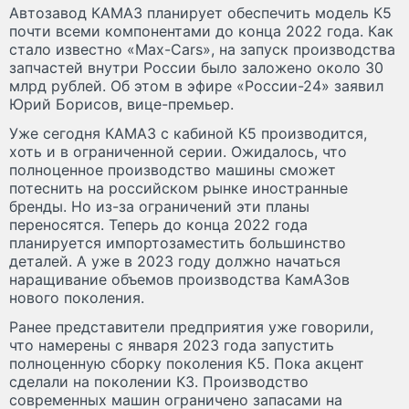
Автозавод КАМАЗ планирует обеспечить модель К5
почти всеми компонентами до конца 2022 года. Как
стало известно «Max-Cars», на запуск производства
запчастей внутри России было заложено около 30
млрд рублей. Об этом в эфире «России-24» заявил
Юрий Борисов, вице-премьер.
Уже сегодня КАМАЗ с кабиной К5 производится,
хоть и в ограниченной серии. Ожидалось, что
полноценное производство машины сможет
потеснить на российском рынке иностранные
бренды. Но из-за ограничений эти планы
переносятся. Теперь до конца 2022 года
планируется импортозаместить большинство
деталей. А уже в 2023 году должно начаться
наращивание объемов производства КамАЗов
нового поколения.
Ранее представители предприятия уже говорили,
что намерены с января 2023 года запустить
полноценную сборку поколения К5. Пока акцент
сделали на поколении К3. Производство
современных машин ограничено запасами на