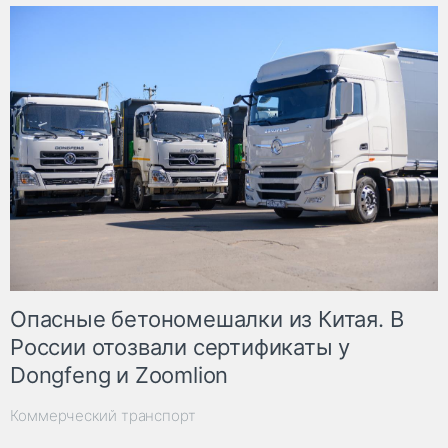
Опасные бетономешалки из Китая. В
России отозвали сертификаты у
Dongfeng и Zoomlion
Коммерческий транспорт