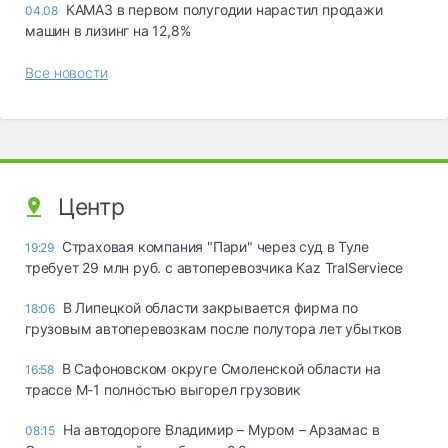
КАМАЗ в первом полугодии нарастил продажи
04.08
машин в лизинг на 12,8%
Все новости
Центр
Страховая компания "Пари" через суд в Туле
19:29
требует 29 млн руб. с автоперевозчика Kaz TralServiece
В Липецкой области закрывается фирма по
18:06
грузовым автоперевозкам после полутора лет убытков
В Сафоновском округе Смоленской области на
16:58
трассе М-1 полностью выгорел грузовик
На автодороге Владимир – Муром – Арзамас в
08:15