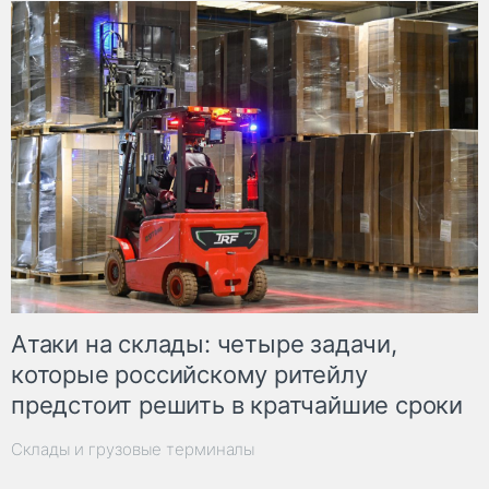
Атаки на склады: четыре задачи,
которые российскому ритейлу
предстоит решить в кратчайшие сроки
Склады и грузовые терминалы