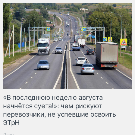
«В последнюю неделю августа
начнётся суета!»: чем рискуют
перевозчики, не успевшие освоить
ЭТрН
Дзен