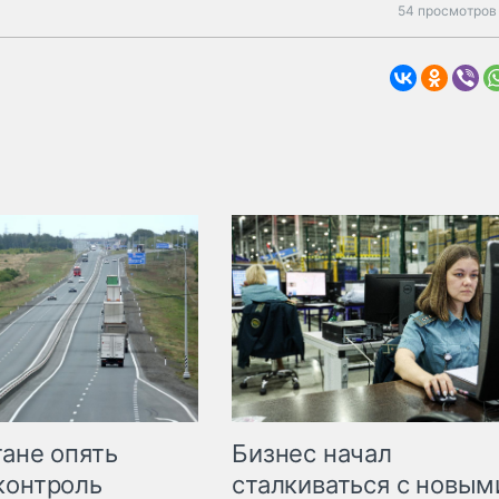
54 просмотров 
Бизнес начал
тане опять
сталкиваться с новым
контроль