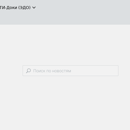
ТИ-Доки (ЭДО)