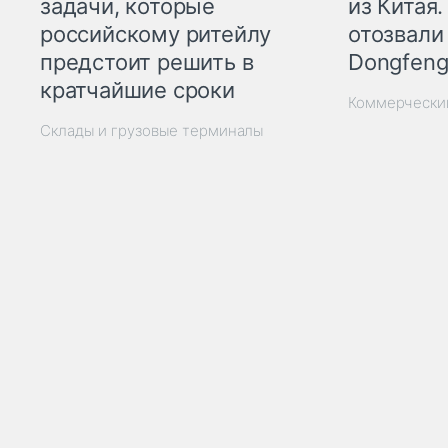
из Китая.
задачи, которые
отозвали
российскому ритейлу
Dongfeng
предстоит решить в
кратчайшие сроки
Коммерчески
Склады и грузовые терминалы