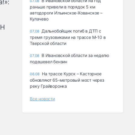
!»:
В Ивановской области на год
07.08
раньше привели в порядок 5 км
автодороги Ильинское-Хованское –
Кулачево
рН
Дальнобойщик погиб в ДТП с
07.08
тремя грузовиками на трассе М-10 в
Тверской области
В Ивановской области за неделю
07.08
подешевел бензин
На трассе Курск – Касторное
06.08
обновляют 65-метровый мост через
реку Грайворонка
Все новости