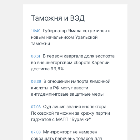
Таможня и ВЭД
Губернатор Ямала встретился с
16:49
новым начальником Уральской
таможни
В первом квартале доля экспорта
06:51
во внешнеторговом обороте Карелии
достигла 93,6%
В отношении импорта лимонной
06:39
кислоты в РФ могут ввести
антидемпинговые защитные меры
Суд лишил звания инспектора
07.08
Псковской таможни за кражу партии
гаджетов с МАПП "Бурачки"
Минпромторг не намерен
07.08
сокращать перечень товаров для