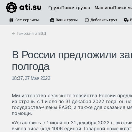
Грузы
Поиск грузов
Машины
Поиск м
Все сервисы
Ваши грузы
Добавить груз
← Таможня и ВЭД
В России предложили зап
полгода
18:37, 27 Мая 2022
Министерство сельского хозяйства России предл
из страны с 1 июля по 31 декабря 2022 года, он н
государства-члены ЕАЭС, а также для оказания 
помощи.
«Установить с 1 июля по 31 декабря 2022 г. вклю
вывоз риса (код 1006 единой Товарной номенкла