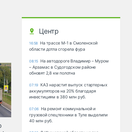
Центр
На трассе М-1 в Смоленской
16:58
области дотла сгорела фура
На автодороге Владимир – Муром
08:15
– Арзамас в Судогодском районе
обновят 2,8 км полотна
КАЗ нарастит выпуск стартерных
07:19
аккумуляторов на 20% благодаря
инвестициям в 380 млн руб.
На ремонт коммунальной и
07:06
грузовой спецтехники в Туле выделили
40 млн руб.
ю