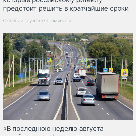
предстоит решить в кратчайшие сроки
Склады и грузовые терминалы
«В последнюю неделю августа