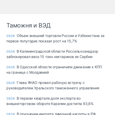
Таможня и ВЭД
Объем внешней торговли России и Узбекистана за
09.08
первое полугодие показал рост на 15,7%
В Калининградской области Россельхознадзор
09.08
заблокировал ввоз 15 тонн нектаринов из Сербии
В Одесской области ограничили движение к КПП
09.08
на границе с Молдавией
Глава ЯНАО провел рабочую встречу с
08.08
руководителем Уральского таможенного управления
В первом квартале доля экспорта во
08.08
внешнеторговом обороте Карелии достигла 93,6%
В отношении импорта лимонной кислоты в РФ
08.08