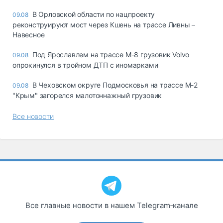
В Орловской области по нацпроекту
09.08
реконструируют мост через Кшень на трассе Ливны –
Навесное
Под Ярославлем на трассе М-8 грузовик Volvo
09.08
опрокинулся в тройном ДТП с иномарками
В Чеховском округе Подмосковья на трассе М-2
09.08
"Крым" загорелся малотоннажный грузовик
Все новости
Все главные новости в нашем Telegram‑канале