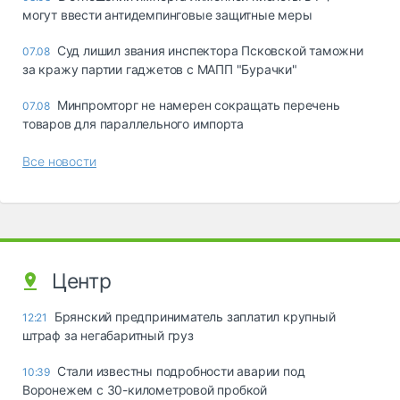
могут ввести антидемпинговые защитные меры
Суд лишил звания инспектора Псковской таможни
07.08
за кражу партии гаджетов с МАПП "Бурачки"
Минпромторг не намерен сокращать перечень
07.08
товаров для параллельного импорта
Все новости
Центр
Брянский предприниматель заплатил крупный
12:21
штраф за негабаритный груз
Стали известны подробности аварии под
10:39
Воронежем с 30-километровой пробкой