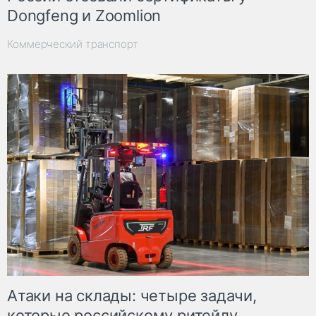
Dongfeng и Zoomlion
Коммерческий транспорт
Атаки на склады: четыре задачи,
которые российскому ритейлу