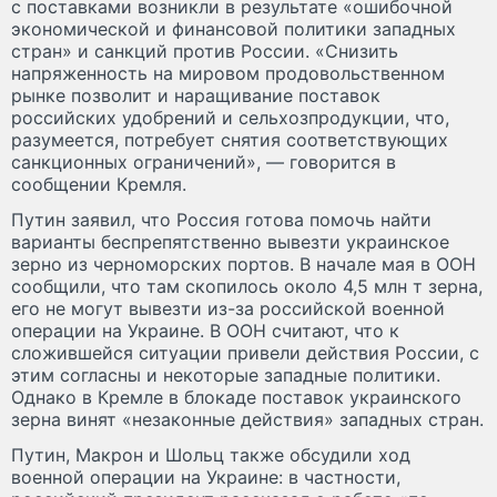
с поставками возникли в результате «ошибочной
экономической и финансовой политики западных
стран» и санкций против России. «Снизить
напряженность на мировом продовольственном
рынке позволит и наращивание поставок
российских удобрений и сельхозпродукции, что,
разумеется, потребует снятия соответствующих
санкционных ограничений», — говорится в
сообщении Кремля.
Путин заявил, что Россия готова помочь найти
варианты беспрепятственно вывезти украинское
зерно из черноморских портов. В начале мая в ООН
сообщили, что там скопилось около 4,5 млн т зерна,
его не могут вывезти из-за российской военной
операции на Украине. В ООН считают, что к
сложившейся ситуации привели действия России, с
этим согласны и некоторые западные политики.
Однако в Кремле в блокаде поставок украинского
зерна винят «незаконные действия» западных стран.
Путин, Макрон и Шольц также обсудили ход
военной операции на Украине: в частности,