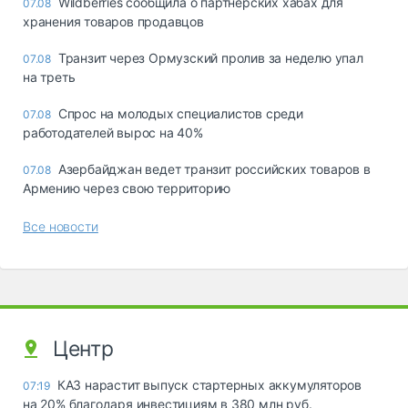
Wildberries сообщила о партнерских хабах для
07.08
хранения товаров продавцов
Транзит через Ормузский пролив за неделю упал
07.08
на треть
Спрос на молодых специалистов среди
07.08
работодателей вырос на 40%
Азербайджан ведет транзит российских товаров в
07.08
Армению через свою территорию
Все новости
Центр
КАЗ нарастит выпуск стартерных аккумуляторов
07:19
на 20% благодаря инвестициям в 380 млн руб.