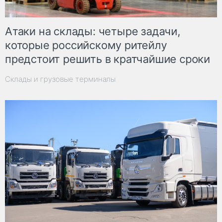
Атаки на склады: четыре задачи,
которые российскому ритейлу
предстоит решить в кратчайшие сроки
Склады и грузовые терминалы