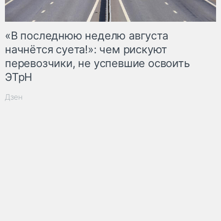
«В последнюю неделю августа
начнётся суета!»: чем рискуют
перевозчики, не успевшие освоить
ЭТрН
Дзен