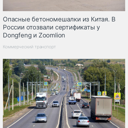
Опасные бетономешалки из Китая. В
России отозвали сертификаты у
Dongfeng и Zoomlion
Коммерческий транспорт