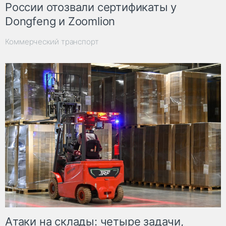
России отозвали сертификаты у
Dongfeng и Zoomlion
Коммерческий транспорт
Атаки на склады: четыре задачи,