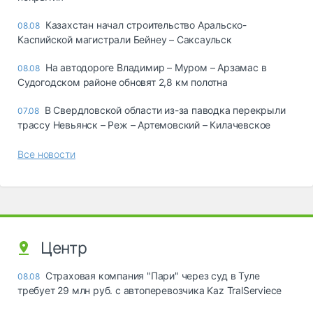
Казахстан начал строительство Аральско-
08.08
Каспийской магистрали Бейнеу – Саксаульск
На автодороге Владимир – Муром – Арзамас в
08.08
Судогодском районе обновят 2,8 км полотна
В Свердловской области из-за паводка перекрыли
07.08
трассу Невьянск – Реж – Артемовский – Килачевское
Все новости
Центр
Страховая компания "Пари" через суд в Туле
08.08
требует 29 млн руб. с автоперевозчика Kaz TralServiece