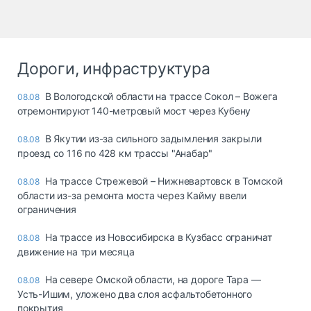
Дороги, инфраструктура
В Вологодской области на трассе Сокол – Вожега
08.08
отремонтируют 140-метровый мост через Кубену
В Якутии из-за сильного задымления закрыли
08.08
проезд со 116 по 428 км трассы "Анабар"
На трассе Стрежевой – Нижневартовск в Томской
08.08
области из-за ремонта моста через Кайму ввели
ограничения
На трассе из Новосибирска в Кузбасс ограничат
08.08
движение на три месяца
На севере Омской области, на дороге Тара —
08.08
Усть-Ишим, уложено два слоя асфальтобетонного
покрытия