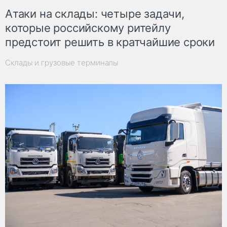
Атаки на склады: четыре задачи,
которые российскому ритейлу
предстоит решить в кратчайшие сроки
Склады и грузовые терминалы