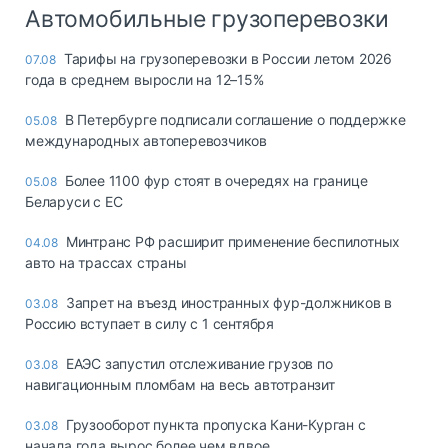
Автомобильные грузоперевозки
Тарифы на грузоперевозки в России летом 2026
07.08
года в среднем выросли на 12–15%
В Петербурге подписали соглашение о поддержке
05.08
международных автоперевозчиков
Более 1100 фур стоят в очередях на границе
05.08
Беларуси с ЕС
Минтранс РФ расширит применение беспилотных
04.08
авто на трассах страны
Запрет на въезд иностранных фур-должников в
03.08
Россию вступает в силу с 1 сентября
ЕАЭС запустил отслеживание грузов по
03.08
навигационным пломбам на весь автотранзит
Грузооборот пункта пропуска Кани-Курган с
03.08
начала года вырос более чем вдвое