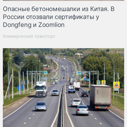
Опасные бетономешалки из Китая. В
России отозвали сертификаты у
Dongfeng и Zoomlion
Коммерческий транспорт