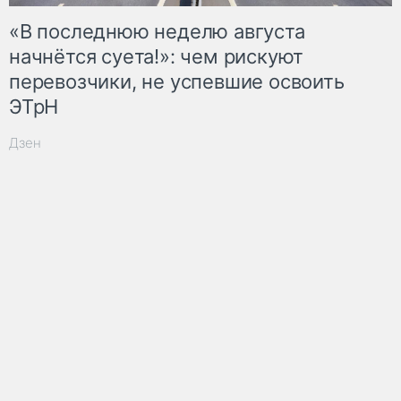
«В последнюю неделю августа
начнётся суета!»: чем рискуют
перевозчики, не успевшие освоить
ЭТрН
Дзен