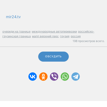
mir24.tv
очереди на границе
международные автоперевозки
российско-
грузинская граница
мапп верхний ларс
грузия
россия
198 просмотров всего.
ОБСУДИТЬ