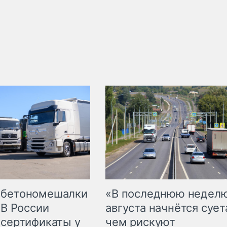
 бетономешалки
«В последнюю недел
 В России
августа начнётся суета
 сертификаты у
чем рискуют