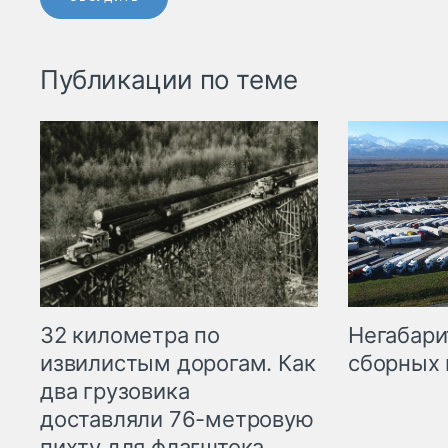
Публикации по теме
32 километра по
Негабари
извилистым дорогам. Как
сборных 
два грузовика
доставляли 76-метровую
пихту для флагштока