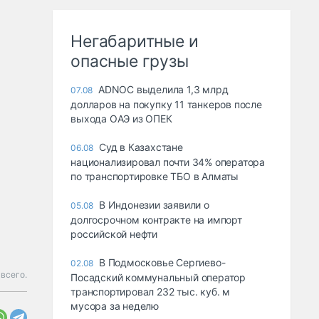
Негабаритные и
опасные грузы
ADNOC выделила 1,3 млрд
07.08
долларов на покупку 11 танкеров после
выхода ОАЭ из ОПЕК
Суд в Казахстане
06.08
национализировал почти 34% оператора
по транспортировке ТБО в Алматы
В Индонезии заявили о
05.08
долгосрочном контракте на импорт
российской нефти
В Подмосковье Сергиево-
02.08
 всего.
Посадский коммунальный оператор
транспортировал 232 тыс. куб. м
мусора за неделю