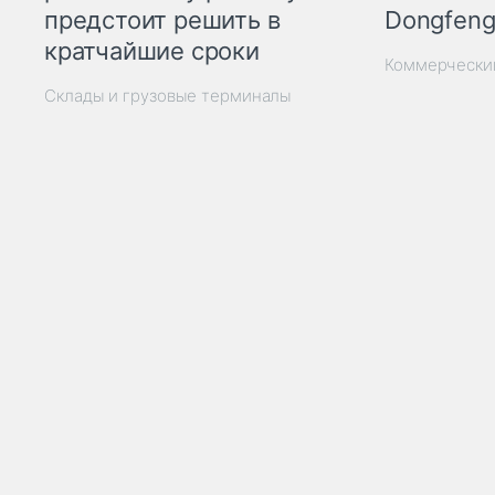
Dongfeng
предстоит решить в
кратчайшие сроки
Коммерчески
Склады и грузовые терминалы