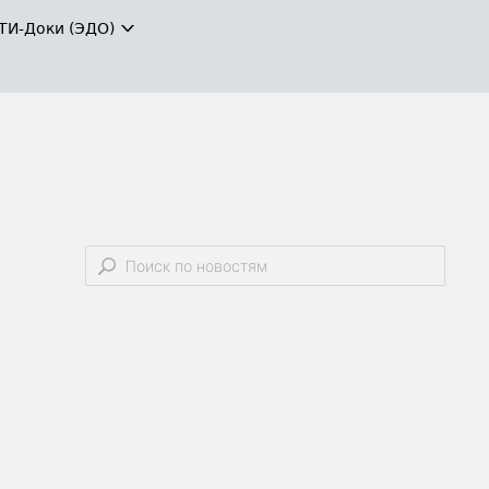
ТИ-Доки (ЭДО)