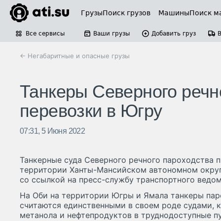
Грузы
Поиск грузов
Машины
Поиск м
Все сервисы
Ваши грузы
Добавить груз
← Негабаритные и опасные грузы
Танкеры Северного речн
перевозки в Югру
07:31, 5 Июня 2022
Танкерные суда Северного речного пароходства п
территории Ханты-Мансийском автономном округ
со ссылкой на пресс-службу транспортного ведом
На Оби на территории Югры и Ямала танкеры пар
считаются единственными в своем роде судами, 
метанола и нефтепродуктов в труднодоступные п