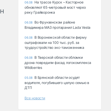
На трассе Курск – Касторное
06.08
обновляют 65-метровый мост через
рН
реку Грайворонка
Во Фрунзенском районе
06.08
Владимира МАЗ протаранил Lada Vesta
В Воронежской области фирму
06.08
оштрафовали на 100 тыс. руб. за
трудоустройство экс-таможенника
В Тверской области обломки
06.08
дрона повредили фасад логокомплекса
Wildberries
В Брянской области осудят
05.08
водителя, погубившего целую семью в
ДТП
Все новости