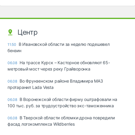
Центр
В Ивановской области за неделю подешевел
11:50
бензин
На трассе Курск – Касторное обновляют 65-
06.08
метровый мост через реку Грайворонка
Во Фрунзенском районе Владимира МАЗ
06.08
протаранил Lada Vesta
В Воронежской области фирму оштрафовали на
06.08
100 тыс. руб. за трудоустройство экс-таможенника
В Тверской области обломки дрона повредили
06.08
фасад логокомплекса Wildberries