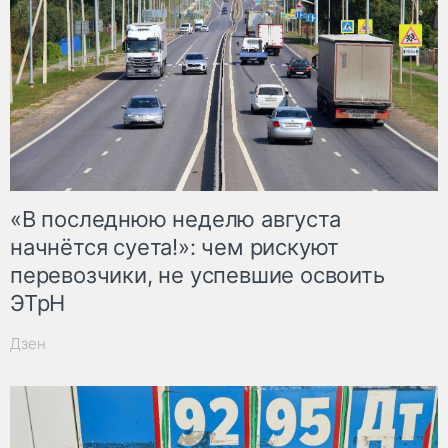
«В последнюю неделю августа
начнётся суета!»: чем рискуют
перевозчики, не успевшие освоить
ЭТрН
Дзен