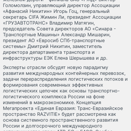
Голомолзин, управляющий директор Ассоциации
«Афанасий Никитин» Игорь Гоц, генеральный
секретарь CIFA Жимин Ли, президент Ассоциации
«ГРУЗАВТОТРАНС» Владимир Матягин,
председатель Cовета директоров АО «Синара -
Транспортные Машины» Александр Мишарин,
президент АО «Евросиб СПб-транспортные
системы» Дмитрий Никитин, заместитель
директора департамента транспорта и
инфраструктуры ЕЭК Елена Шерышева и др.
Эксперты отрасли обсудят новую парадигму
развития международных контейнерных перевозок,
задачи перераспределения логистических потоков и
формирования современных эффективных
логистических цепочек как основы транспортно-
логистического комплекса России на фоне
изменений в макроэкономике. Концепция
Мегапроекта «Единая Евразия: Транс-Евразийское
пространство RAZVITIE» будет рассмотрена как
основа системного пространственного развития
России и долгосрочного международного