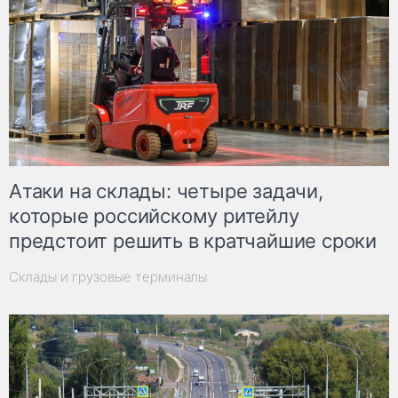
Атаки на склады: четыре задачи,
которые российскому ритейлу
предстоит решить в кратчайшие сроки
Склады и грузовые терминалы