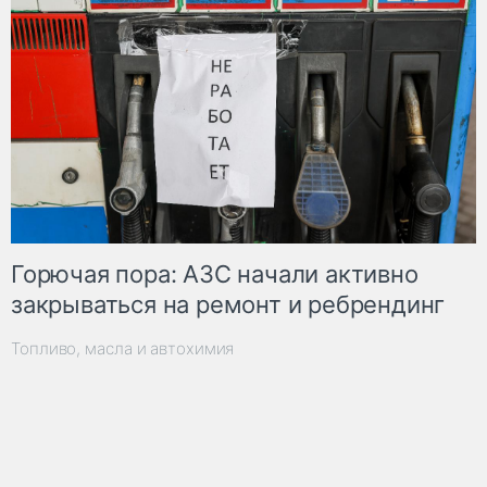
Горючая пора: АЗС начали активно
закрываться на ремонт и ребрендинг
Топливо, масла и автохимия