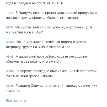
года в среднем выросли на 12–15%
В Госдуму внесли проект маркировки продукты с
10:04
повышенным уровнем добавленного сахара
Мишустин заявил о запуске единых правил для
09:52
маркетплейсов в ЕАЭС
Южно-Уральская железная дорога снизила
06.08
отправку грузов на 3,9% в январе-июле
Мурманский порт зафиксировал рекордные
06.08
объемы перевалки по итогам июля
За первое полугодие авиакомпании РФ перевезли
06.08
202 тыс. тонн грузов и почты
Развитие Севморпути изменит мировую логистику
06.08
- мнение
Все новости