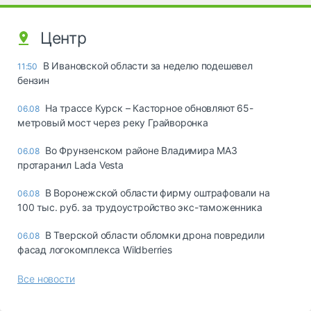
Центр
В Ивановской области за неделю подешевел
11:50
бензин
На трассе Курск – Касторное обновляют 65-
06.08
метровый мост через реку Грайворонка
Во Фрунзенском районе Владимира МАЗ
06.08
протаранил Lada Vesta
В Воронежской области фирму оштрафовали на
06.08
100 тыс. руб. за трудоустройство экс-таможенника
В Тверской области обломки дрона повредили
06.08
фасад логокомплекса Wildberries
Все новости