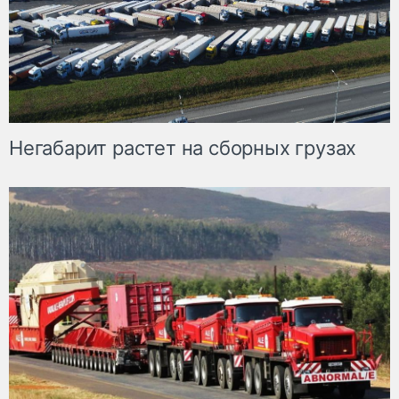
Негабарит растет на сборных грузах