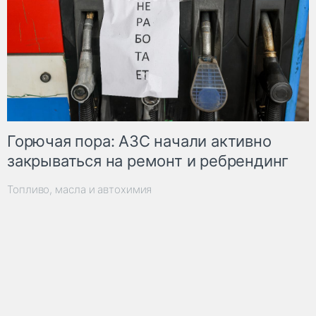
Горючая пора: АЗС начали активно
закрываться на ремонт и ребрендинг
Топливо, масла и автохимия