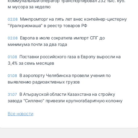
коммунальный оператор транспортировал 232 тыс. куб.
м мусора за неделю
Минпромторг на пять лет внес контейнер-цистерну
02.08
"Уралкриомаша" в реестр товаров РФ
Европа в июле сократила импорт СПГ до
02.08
минимума почти за два года
Поставки российского газа в Европу выросли на
01.08
3,4% за семь месяцев
В аэропорту Челябинска провели учения по
01.08
выявлению радиоактивных грузов
В Атырауской области Казахстана на стройку
31.07
завода "Силлено" привезли крупногабаритную колонну
Все новости