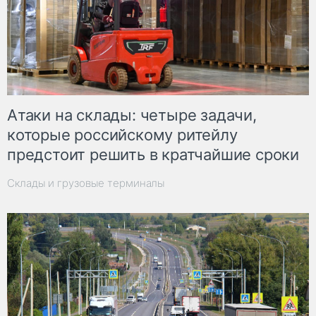
Атаки на склады: четыре задачи,
которые российскому ритейлу
предстоит решить в кратчайшие сроки
Склады и грузовые терминалы