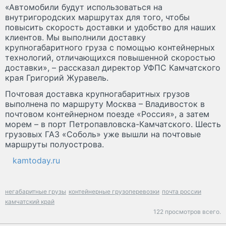
«Автомобили будут использоваться на
внутригородских маршрутах для того, чтобы
повысить скорость доставки и удобство для наших
клиентов. Мы выполнили доставку
крупногабаритного груза с помощью контейнерных
технологий, отличающихся повышенной скоростью
доставки», – рассказал директор УФПС Камчатского
края Григорий Журавель.
Почтовая доставка крупногабаритных грузов
выполнена по маршруту Москва – Владивосток в
почтовом контейнерном поезде «Россия», а затем
морем – в порт Петропавловска-Камчатского. Шесть
грузовых ГАЗ «Соболь» уже вышли на почтовые
маршруты полуострова.
kamtoday.ru
негабаритные грузы
контейнерные грузоперевозки
почта россии
камчатский край
122 просмотров всего.