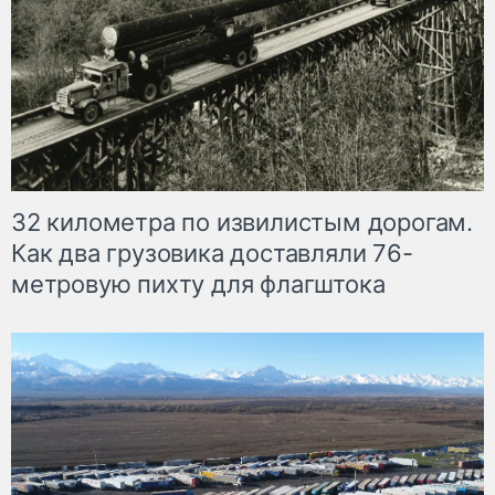
32 километра по извилистым дорогам.
Как два грузовика доставляли 76-
метровую пихту для флагштока