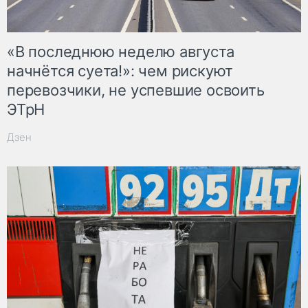
«В последнюю неделю августа
начнётся суета!»: чем рискуют
перевозчики, не успевшие освоить
ЭТрН
Дзен