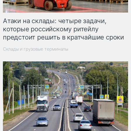
Атаки на склады: четыре задачи,
которые российскому ритейлу
предстоит решить в кратчайшие сроки
Склады и грузовые терминалы