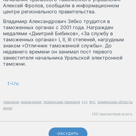
Алексей Фролов, сообщили в информационном
центре регионального правительства.
Владимир Александрович Зябко трудится в
таможенных органах с 2001 года. Награжден
медалями «Дмитрий Бибиков», «За службу в
таможенных органах» I, II, III степеней, нагрудным
знаком «Отличник таможенной службы». До
недавнего времени он занимал пост первого
заместителя начальника Уральской электронной
таможни.
t-i.ru
таможня
назначения
тюменская таможня
уту
фтс
тюменская область
моор
130 просмотров всего.
ОБСУДИТЬ