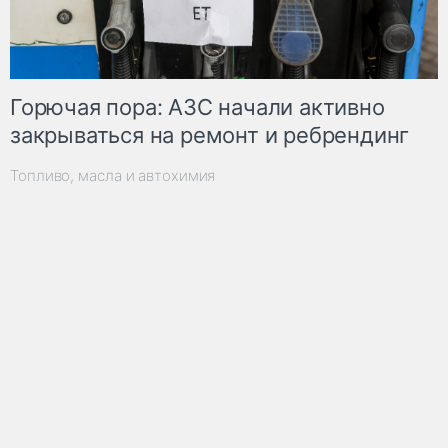
Горючая пора: АЗС начали активно
закрываться на ремонт и ребрендинг
Топливо, масла и автохимия