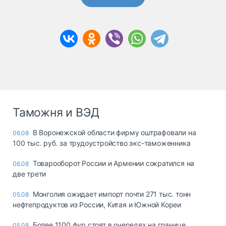
Таможня и ВЭД
В Воронежской области фирму оштрафовали на
06.08
100 тыс. руб. за трудоустройство экс-таможенника
Товарооборот России и Армении сократился на
06.08
две трети
Монголия ожидает импорт почти 271 тыс. тонн
05.08
нефтепродуктов из России, Китая и Южной Кореи
Более 1100 фур стоят в очередях на границе
05.08