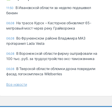
В Ивановской области за неделю подешевел
11:50
бензин
На трассе Курск – Касторное обновляют 65-
06.08
метровый мост через реку Грайворонка
Во Фрунзенском районе Владимира МАЗ
06.08
протаранил Lada Vesta
В Воронежской области фирму оштрафовали на
06.08
100 тыс. руб. за трудоустройство экс-таможенника
В Тверской области обломки дрона повредили
06.08
фасад логокомплекса Wildberries
Все новости