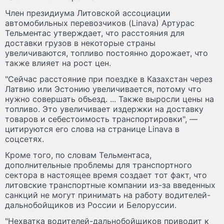
Член президиума Литовской ассоциации
автомобильных перевозчиков (Linava) Артурас
Тельментас утверждает, что расстояния для
доставки грузов в некоторые страны
увеличиваются, топливо постоянно дорожает, что
также влияет на рост цен.
"Сейчас расстояние при поездке в Казахстан через
Латвию или Эстонию увеличивается, потому что
нужно совершать объезд. ... Также выросли цены на
топливо. Это увеличивает издержки на доставку
товаров и себестоимость транспортировки", —
цитируются его слова на странице Linava в
соцсетях.
Кроме того, по словам Тельментаса,
дополнительные проблемы для транспортного
сектора в настоящее время создает тот факт, что
литовские транспортные компании из-за введенных
санкций не могут принимать на работу водителей-
дальнобойщиков из России и Белоруссии.
"Нехватка водителей-дальнобойщиков приводит к