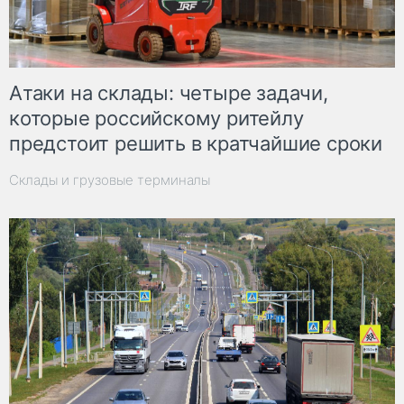
Атаки на склады: четыре задачи,
которые российскому ритейлу
предстоит решить в кратчайшие сроки
Склады и грузовые терминалы