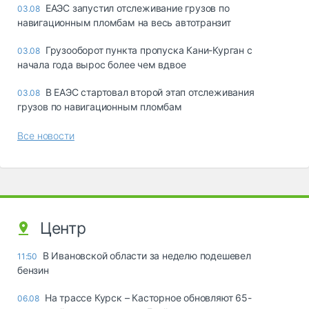
ЕАЭС запустил отслеживание грузов по
03.08
навигационным пломбам на весь автотранзит
Грузооборот пункта пропуска Кани-Курган с
03.08
начала года вырос более чем вдвое
В ЕАЭС стартовал второй этап отслеживания
03.08
грузов по навигационным пломбам
Все новости
Центр
В Ивановской области за неделю подешевел
11:50
бензин
На трассе Курск – Касторное обновляют 65-
06.08