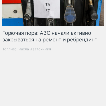
Горючая пора: АЗС начали активно
закрываться на ремонт и ребрендинг
Топливо, масла и автохимия