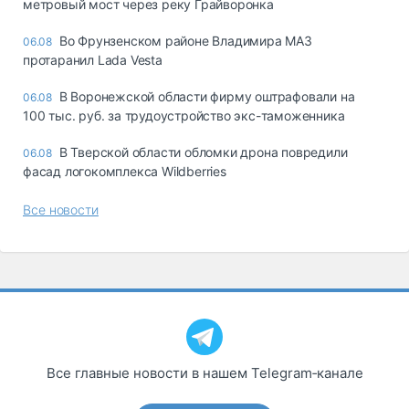
метровый мост через реку Грайворонка
Во Фрунзенском районе Владимира МАЗ
06.08
протаранил Lada Vesta
В Воронежской области фирму оштрафовали на
06.08
100 тыс. руб. за трудоустройство экс-таможенника
В Тверской области обломки дрона повредили
06.08
фасад логокомплекса Wildberries
Все новости
Все главные новости в нашем Telegram‑канале