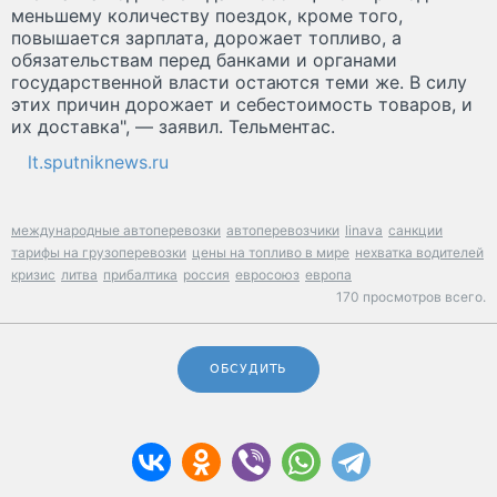
меньшему количеству поездок, кроме того,
повышается зарплата, дорожает топливо, а
обязательствам перед банками и органами
государственной власти остаются теми же. В силу
этих причин дорожает и себестоимость товаров, и
их доставка", — заявил. Тельментас.
lt.sputniknews.ru
международные автоперевозки
автоперевозчики
linava
санкции
тарифы на грузоперевозки
цены на топливо в мире
нехватка водителей
кризис
литва
прибалтика
россия
евросоюз
европа
170 просмотров всего.
ОБСУДИТЬ