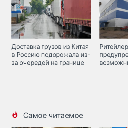
Ритейле
Доставка грузов из Китая
предупре
в Россию подорожала из-
возможн
за очередей на границе
Самое читаемое