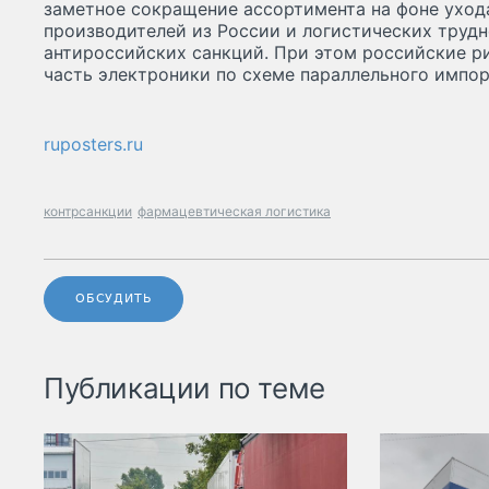
заметное сокращение ассортимента на фоне уход
производителей из России и логистических труд
антироссийских санкций. При этом российские р
часть электроники по схеме параллельного импор
ruposters.ru
контрсанкции
фармацевтическая логистика
ОБСУДИТЬ
Публикации по теме