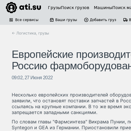
Грузы
Поиск грузов
Машины
Поиск м
Все сервисы
Ваши грузы
Добавить груз
← Логистика, грузы
Европейские производит
Россию фармоборудова
09:02, 27 Июня 2022
Несколько европейских производителей оборудо
заявили, что остановят поставки запчастей в Рос
ссылаясь на крупные компании. В то же время эк
запрещается западными санкциями.
По словам главы "Фармсинтеза" Викрама Пунии, 
Syntegon и GEA из Германии. Приостановили прие