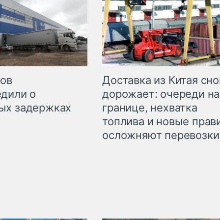
Доставка из Китая сно
ров
дорожает: очереди на
дили о
границе, нехватка
ых задержках
топлива и новые прав
осложняют перевозки