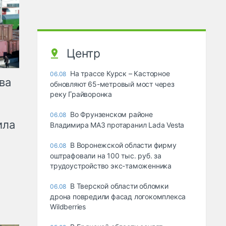
Центр
На трассе Курск – Касторное
06.08
ва
обновляют 65-метровый мост через
реку Грайворонка
Во Фрунзенском районе
06.08
ила
Владимира МАЗ протаранил Lada Vesta
В Воронежской области фирму
06.08
оштрафовали на 100 тыс. руб. за
трудоустройство экс-таможенника
В Тверской области обломки
06.08
дрона повредили фасад логокомплекса
Wildberries