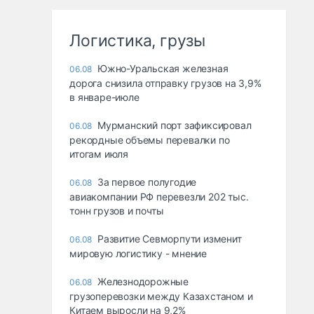
Логистика, грузы
Южно-Уральская железная
06.08
дорога снизила отправку грузов на 3,9%
в январе-июле
Мурманский порт зафиксировал
06.08
рекордные объемы перевалки по
итогам июля
За первое полугодие
06.08
авиакомпании РФ перевезли 202 тыс.
тонн грузов и почты
Развитие Севморпути изменит
06.08
мировую логистику - мнение
Железнодорожные
06.08
грузоперевозки между Казахстаном и
Китаем выросли на 9,2%