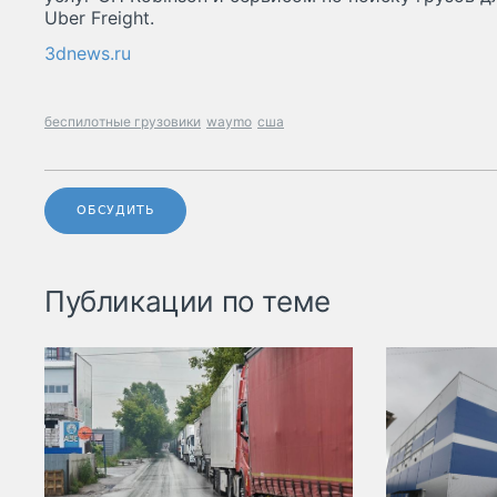
Uber Freight.
3dnews.ru
беспилотные грузовики
waymo
сша
ОБСУДИТЬ
Публикации по теме