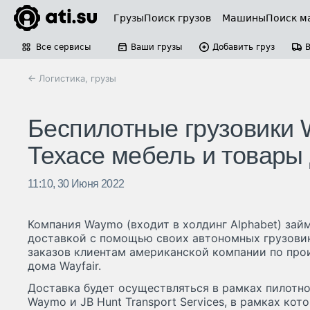
Грузы
Поиск грузов
Машины
Поиск м
Все сервисы
Ваши грузы
Добавить груз
← Логистика, грузы
Беспилотные грузовики 
Техасе мебель и товары
11:10, 30 Июня 2022
Компания Waymo (входит в холдинг Alphabet) за
доставкой с помощью своих автономных грузови
заказов клиентам американской компании по про
дома Wayfair.
Доставка будет осуществляться в рамках пилотно
Waymo и JB Hunt Transport Services, в рамках ко