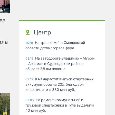
ва
Центр
ила
На трассе М-1 в Смоленской
16:58
области дотла сгорела фура
На автодороге Владимир – Муром
08:15
– Арзамас в Судогодском районе
обновят 2,8 км полотна
КАЗ нарастит выпуск стартерных
07:19
аккумуляторов на 20% благодаря
инвестициям в 380 млн руб.
На ремонт коммунальной и
07:06
грузовой спецтехники в Туле выделили
40 млн руб.