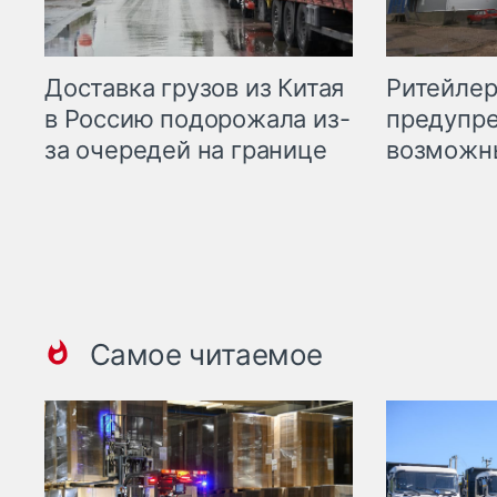
Ритейле
Доставка грузов из Китая
предупре
в Россию подорожала из-
возможн
за очередей на границе
Самое читаемое