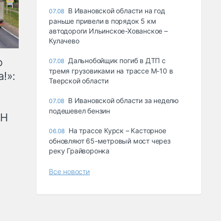
В Ивановской области на год
07.08
раньше привели в порядок 5 км
автодороги Ильинское-Хованское –
Кулачево
ю
Дальнобойщик погиб в ДТП с
07.08
тремя грузовиками на трассе М-10 в
!»:
Тверской области
В Ивановской области за неделю
07.08
подешевел бензин
рН
На трассе Курск – Касторное
06.08
обновляют 65-метровый мост через
реку Грайворонка
Все новости