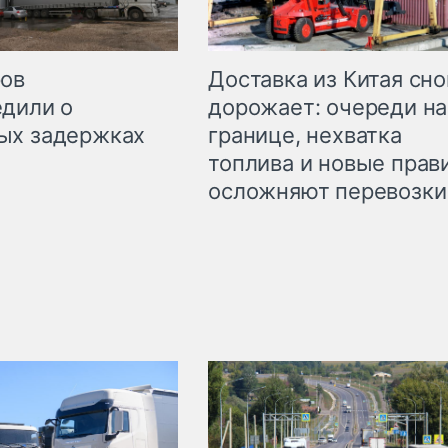
Доставка из Китая сно
ров
дорожает: очереди на
дили о
границе, нехватка
ых задержках
топлива и новые прав
осложняют перевозки