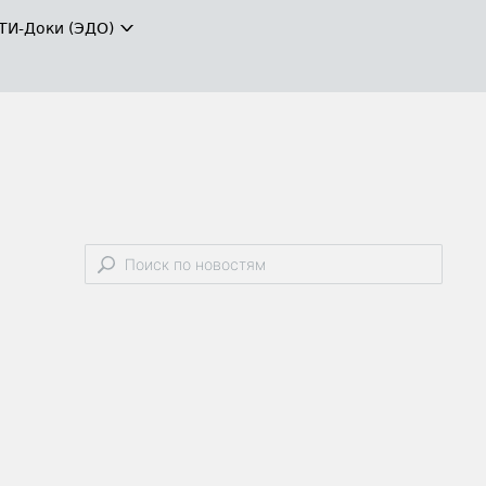
ТИ-Доки (ЭДО)