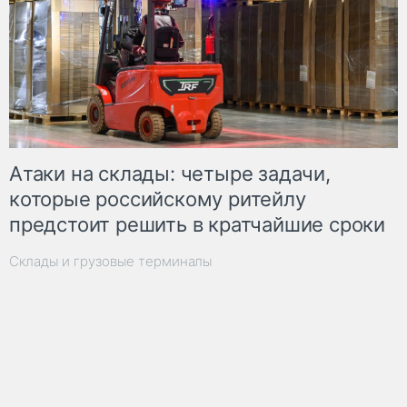
Атаки на склады: четыре задачи,
которые российскому ритейлу
предстоит решить в кратчайшие сроки
Склады и грузовые терминалы