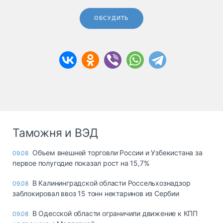
ОБСУДИТЬ
Таможня и ВЭД
Объем внешней торговли России и Узбекистана за
09.08
первое полугодие показал рост на 15,7%
В Калининградской области Россельхознадзор
09.08
заблокировал ввоз 15 тонн нектаринов из Сербии
В Одесской области ограничили движение к КПП
09.08