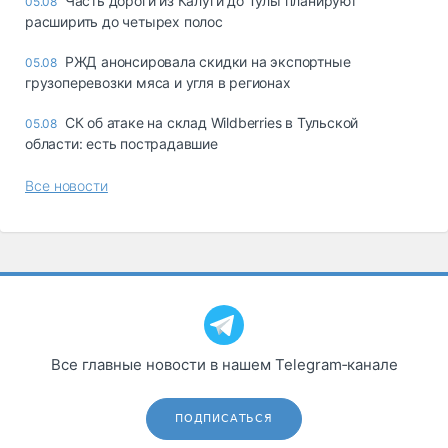
Часть дороги из Калуги до Тулы планируют
05.08
расширить до четырех полос
РЖД анонсировала скидки на экспортные
05.08
грузоперевозки мяса и угля в регионах
СК об атаке на склад Wildberries в Тульской
05.08
области: есть пострадавшие
Все новости
Все главные новости в нашем Telegram‑канале
ПОДПИСАТЬСЯ