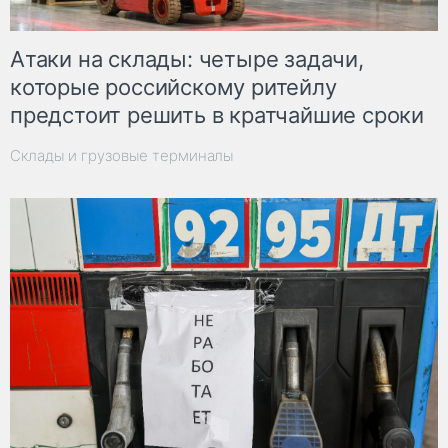
Атаки на склады: четыре задачи,
которые российскому ритейлу
предстоит решить в кратчайшие сроки
Склады и грузовые терминалы