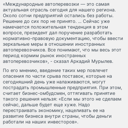
«Международные автоперевозки — это самая
актуальная отрасль сегодня для нашего региона.
Около сотни предприятий остались без работы.
Решение до сих пор не принято. ... Сейчас уже
намечается положительная тенденция в этом
вопросе, президент дал поручение разработать
нормативно-правовую документацию, чтобы ввести
зеркальные меры в отношении иностранных
автоперевозчиков. Все понимают, что мы весь этот
период кормим рынок иностранных
автоперевозчиков», - сказал Аркадий Мурылев.
По его мнению, введение таких мер повлечет
опасения по части срыва поставок, которые на
сегодняшний день уже налаживаются, могут
пострадать промышленные предприятия. При этом,
считает бизнес-омбудсмен, оттягивать принятие
такого решения нельзя: «Если мы этого не сделаем
сейчас, дальше будет еще хуже. Надо
перестраивать экономику, нацеливать ее на
развитие бизнеса внутри страны, чтобы деньги
работали на наших инвесторов».