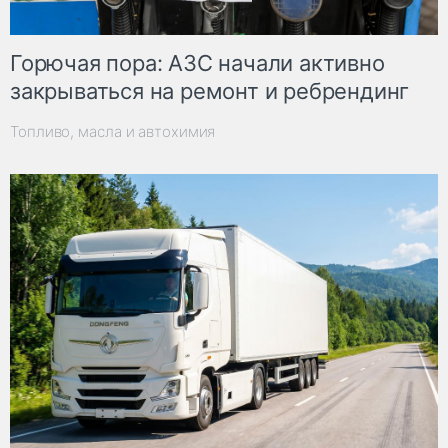
Горючая пора: АЗС начали активно
закрываться на ремонт и ребрендинг
Топливо, масла и автохимия