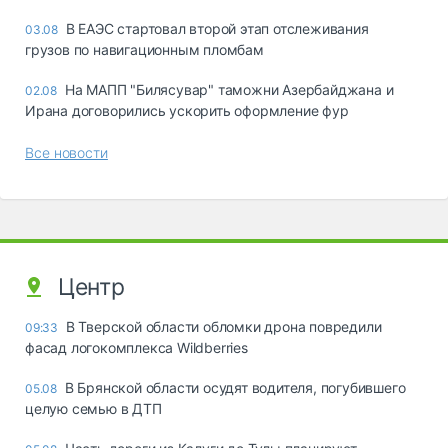
В ЕАЭС стартовал второй этап отслеживания
03.08
грузов по навигационным пломбам
На МАПП "Билясувар" таможни Азербайджана и
02.08
Ирана договорились ускорить оформление фур
Все новости
Центр
В Тверской области обломки дрона повредили
09:33
фасад логокомплекса Wildberries
В Брянской области осудят водителя, погубившего
05.08
целую семью в ДТП