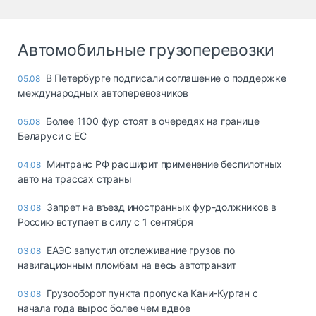
Автомобильные грузоперевозки
В Петербурге подписали соглашение о поддержке
05.08
международных автоперевозчиков
Более 1100 фур стоят в очередях на границе
05.08
Беларуси с ЕС
Минтранс РФ расширит применение беспилотных
04.08
авто на трассах страны
Запрет на въезд иностранных фур-должников в
03.08
Россию вступает в силу с 1 сентября
ЕАЭС запустил отслеживание грузов по
03.08
навигационным пломбам на весь автотранзит
Грузооборот пункта пропуска Кани-Курган с
03.08
начала года вырос более чем вдвое