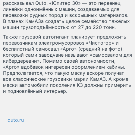
рассказывал Quto, «Юпитер 30» — это первенец
линейки одноимённых машин, создаваемых для
перевозки рудных пород и вскрышных материалов.
В планах КамАЗа создать целое семейство тяжёлых
машин грузоподъёмностью от 27 до 220 тонн.
Также грузовой автогигант планирует предложить
перевозчикам электромусоровоз «Чистогор» и
беспилотный самосвал «Арго» (средний на фото),
который сами заводчане называют «самосвалом для
кибердеревни». Помимо своей автономности,
«Арго» вдобавок интересен оформлением кабины.
Предполагается, что такую маску вскоре получат
все классические грузовики марки КамАЗ. А кроме
маски автомобили поколения К3 должны примерить
и подновлённый интерьер.
quto.ru