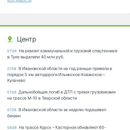
Все новости
Центр
На ремонт коммунальной и грузовой спецтехники
07:06
в Туле выделили 40 млн руб.
В Ивановской области на год раньше привели в
07.08
порядок 5 км автодороги Ильинское-Хованское –
Кулачево
Дальнобойщик погиб в ДТП с тремя грузовиками
07.08
на трассе М-10 в Тверской области
В Ивановской области за неделю подешевел
07.08
бензин
На трассе Курск – Касторное обновляют 65-
06.08