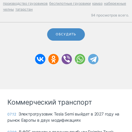
производство грузовиков
беспилотные грузовики
камаз
набережные
челны
татарстан
94 просмотров всего.
ОБСУДИТЬ
Коммерческий транспорт
Электрогрузовик Tesla Semi выйдет в 2027 году на
07:12
рынок Европы в двух модификациях
В ФРГ заявили о падении прибыли Daimler Truck