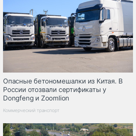
Опасные бетономешалки из Китая. В
России отозвали сертификаты у
Dongfeng и Zoomlion
Коммерческий транспорт