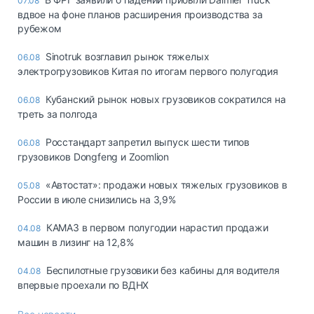
07.08
вдвое на фоне планов расширения производства за
рубежом
Sinotruk возглавил рынок тяжелых
06.08
электрогрузовиков Китая по итогам первого полугодия
Кубанский рынок новых грузовиков сократился на
06.08
треть за полгода
Росстандарт запретил выпуск шести типов
06.08
грузовиков Dongfeng и Zoomlion
«Автостат»: продажи новых тяжелых грузовиков в
05.08
России в июле снизились на 3,9%
КАМАЗ в первом полугодии нарастил продажи
04.08
машин в лизинг на 12,8%
Беспилотные грузовики без кабины для водителя
04.08
впервые проехали по ВДНХ