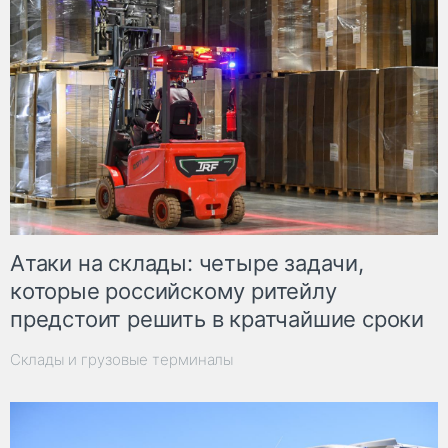
Атаки на склады: четыре задачи,
которые российскому ритейлу
предстоит решить в кратчайшие сроки
Склады и грузовые терминалы