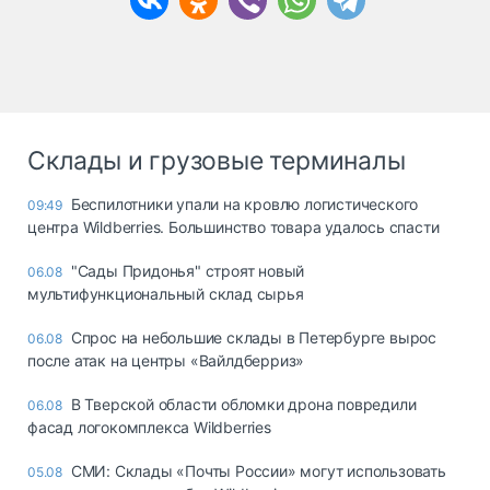
Склады и грузовые терминалы
Беспилотники упали на кровлю логистического
09:49
центра Wildberries. Большинство товара удалось спасти
"Сады Придонья" строят новый
06.08
мультифункциональный склад сырья
Спрос на небольшие склады в Петербурге вырос
06.08
после атак на центры «Вайлдберриз»
В Тверской области обломки дрона повредили
06.08
фасад логокомплекса Wildberries
СМИ: Склады «Почты России» могут использовать
05.08