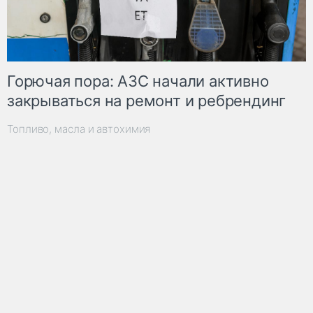
Горючая пора: АЗС начали активно
закрываться на ремонт и ребрендинг
Топливо, масла и автохимия