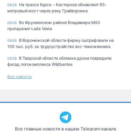
На трассе Курск – Касторное обновляют 65-
06.08
метровый мост через реку Грайворонка
Во Фрунзенском районе Владимира МАЗ
06.08
протаранил Lada Vesta
В Воронежской области фирму оштрафовали на
06.08
100 тыс. руб. за трудоустройство экс-таможенника
В Тверской области обломки дрона повредили
06.08
фасад логокомплекса Wildberries
Все новости
Все главные новости в нашем Telegram‑канале