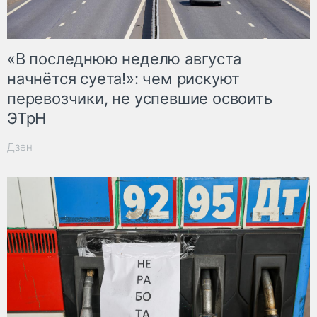
«В последнюю неделю августа
начнётся суета!»: чем рискуют
перевозчики, не успевшие освоить
ЭТрН
Дзен