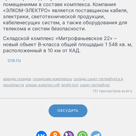
помещениями в составе комплекса. Компания
«ЭЛКОМ-ЭЛЕКТРО» является поставщиком кабеля,
электрики, светотехнической продукции,
кабеленесущих систем, а также оборудования для
телекома и систем безопасности.
Складской комплекс «Митрофаньевское 22» –
новый объект В-класса общей площадью 1 548 кв. м,
расположенный в 10 км от КАД.
cre.ru
аренда складов
складские комплексы
склады санкт-петербурга и
ленобласти
элком-электро спб
bright rich
санкт-петербург
151 просмотров всего.
ОБСУДИТЬ