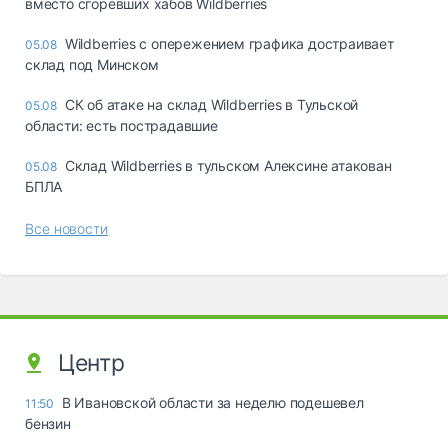
вместо сгоревших хабов Wildberries
Wildberries с опережением графика достраивает
05.08
склад под Минском
СК об атаке на склад Wildberries в Тульской
05.08
области: есть пострадавшие
Склад Wildberries в тульском Алексине атакован
05.08
БПЛА
Все новости
Центр
В Ивановской области за неделю подешевел
11:50
бензин