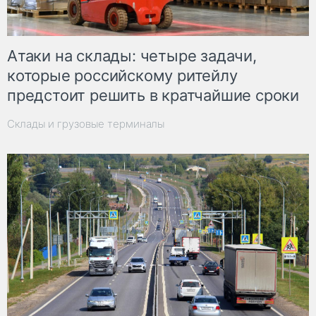
Атаки на склады: четыре задачи,
которые российскому ритейлу
предстоит решить в кратчайшие сроки
Склады и грузовые терминалы