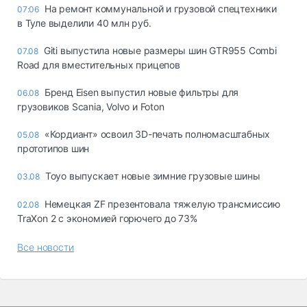
На ремонт коммунальной и грузовой спецтехники
07:06
в Туле выделили 40 млн руб.
Giti выпустила новые размеры шин GTR955 Combi
07.08
Road для вместительных прицепов
Бренд Eisen выпустил новые фильтры для
06.08
грузовиков Scania, Volvo и Foton
«Кордиант» освоил 3D-печать полномасштабных
05.08
прототипов шин
Toyo выпускает новые зимние грузовые шины
03.08
Немецкая ZF презентовала тяжелую трансмиссию
02.08
TraXon 2 с экономией горючего до 73%
Все новости