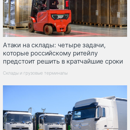
Атаки на склады: четыре задачи,
которые российскому ритейлу
предстоит решить в кратчайшие сроки
Склады и грузовые терминалы