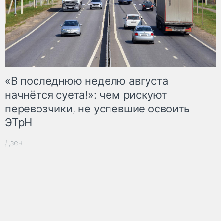
«В последнюю неделю августа
начнётся суета!»: чем рискуют
перевозчики, не успевшие освоить
ЭТрН
Дзен