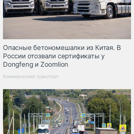
Опасные бетономешалки из Китая. В
России отозвали сертификаты у
Dongfeng и Zoomlion
Коммерческий транспорт