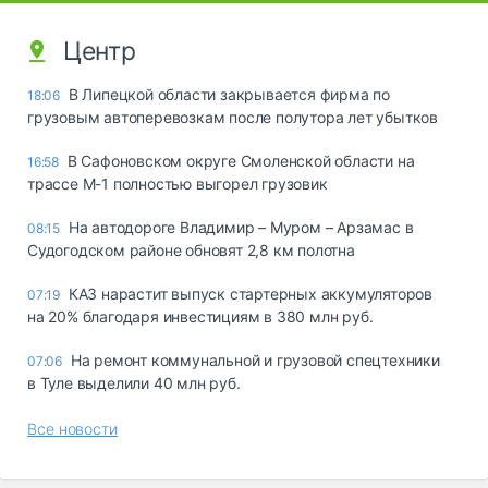
Центр
В Липецкой области закрывается фирма по
18:06
грузовым автоперевозкам после полутора лет убытков
В Сафоновском округе Смоленской области на
16:58
трассе М-1 полностью выгорел грузовик
На автодороге Владимир – Муром – Арзамас в
08:15
Судогодском районе обновят 2,8 км полотна
КАЗ нарастит выпуск стартерных аккумуляторов
07:19
на 20% благодаря инвестициям в 380 млн руб.
На ремонт коммунальной и грузовой спецтехники
07:06
в Туле выделили 40 млн руб.
Все новости