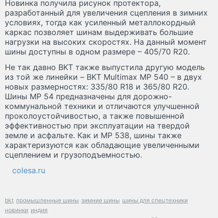
Новинка получила рисунок протектора,
разработанный для увеличения сцепления в зимних
условиях, тогда как усиленный металлокордный
каркас позволяет шинам выдерживать большие
нагрузки на высоких скоростях. На данный момент
шины доступны в одном размере – 405/70 R20.
Не так давно BKT также выпустила другую модель
из той же линейки – BKT Multimax MP 540 – в двух
новых размерностях: 335/80 R18 и 365/80 R20.
Шины MP 54 предназначены для дорожно-
коммунальной техники и отличаются улучшенной
проколоустойчивостью, а также повышенной
эффективностью при эксплуатации на твердой
земле и асфальте. Как и MP 538, шины также
характеризуются как обладающие увеличенными
сцеплением и грузоподъемностью.
colesa.ru
bkt
промышленные шины
зимние шины
шины для спецтехники
новинки
индия