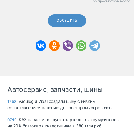
55 просмотров всего.
ОБСУДИТЬ
Автосервис, запчасти, шины
Vaculug и Vipal создали шину с низким
17:58
сопротивлением качению для электромусоровозов
КАЗ нарастит выпуск стартерных аккумуляторов
07:19
на 20% благодаря инвестициям в 380 млн руб.