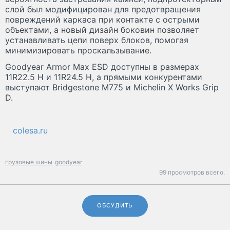
слой был модифицирован для предотвращения
повреждений каркаса при контакте с острыми
объектами, а новый дизайн боковин позволяет
устанавливать цепи поверх блоков, помогая
минимизировать проскальзывание.
Goodyear Armor Max ESD доступны в размерах
11R22.5 H и 11R24.5 H, а прямыми конкурентами
выступают Bridgestone M775 и Michelin X Works Grip
D.
colesa.ru
грузовые шины
goodyear
99 просмотров всего.
ОБСУДИТЬ