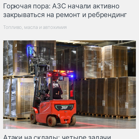
Горючая пора: АЗС начали активно
закрываться на ремонт и ребрендинг
Топливо, масла и автохимия
Атаки на склады: четыре задачи,