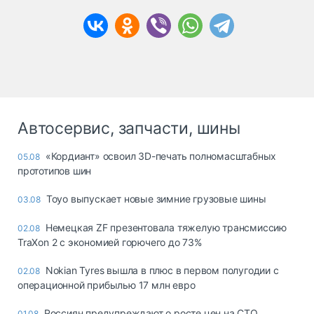
Автосервис, запчасти, шины
«Кордиант» освоил 3D-печать полномасштабных
05.08
прототипов шин
Toyo выпускает новые зимние грузовые шины
03.08
Немецкая ZF презентовала тяжелую трансмиссию
02.08
TraXon 2 с экономией горючего до 73%
Nokian Tyres вышла в плюс в первом полугодии с
02.08
операционной прибылью 17 млн евро
Россиян предупреждают о росте цен на СТО
01.08