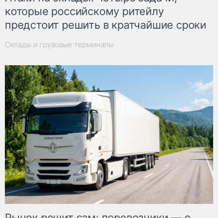
которые российскому ритейлу
предстоит решить в кратчайшие сроки
Склады и грузовые терминалы
Рынок решит сам: перевозчики — о