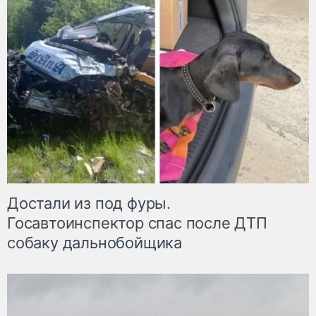
Достали из под фуры.
Госавтоинспектор спас после ДТП
собаку дальнобойщика