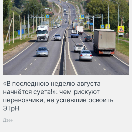
«В последнюю неделю августа
начнётся суета!»: чем рискуют
перевозчики, не успевшие освоить
ЭТрН
Дзен