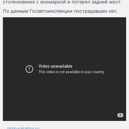
столкновения с иномаркой и потерял задний мост.
По данным Госавтоинспекции пострадавших нет.
gtrk-saratov.ru