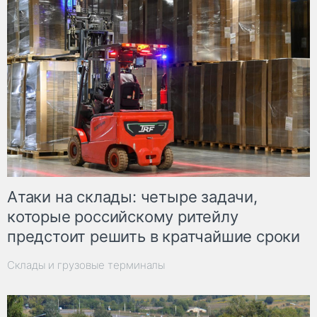
Атаки на склады: четыре задачи,
которые российскому ритейлу
предстоит решить в кратчайшие сроки
Склады и грузовые терминалы