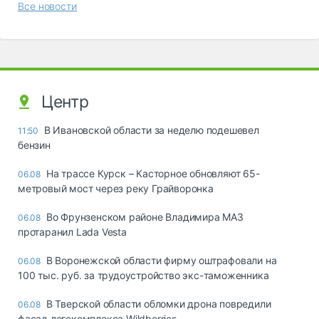
Все новости
Центр
В Ивановской области за неделю подешевел
11:50
бензин
На трассе Курск – Касторное обновляют 65-
06.08
метровый мост через реку Грайворонка
Во Фрунзенском районе Владимира МАЗ
06.08
протаранил Lada Vesta
В Воронежской области фирму оштрафовали на
06.08
100 тыс. руб. за трудоустройство экс-таможенника
В Тверской области обломки дрона повредили
06.08
фасад логокомплекса Wildberries