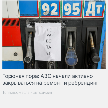
Горючая пора: АЗС начали активно
закрываться на ремонт и ребрендинг
Топливо, масла и автохимия