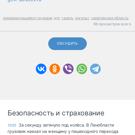
перевернувшийся грузовик
дтп
газель
энгельс
саратовская область
96 просмотров всего.
ОБСУДИТЬ
Безопасность и страхование
За секунду затянуло под колёса. В Ленобласти
16:55
грузовик наехал на женщину у пешеходного перехода