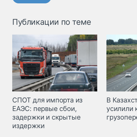
Публикации по теме
СПОТ для импорта из
В Казахс
ЕАЭС: первые сбои,
усилили 
задержки и скрытые
грузопер
издержки