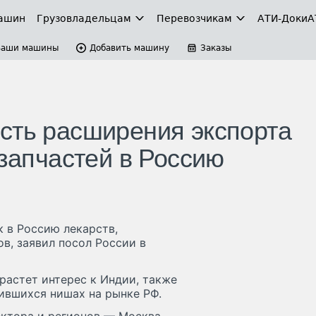
ашин
Грузовладельцам
Перевозчикам
АТИ-Доки
А
Ваши машины
Добавить машину
Заказы
сть расширения экспорта
 запчастей в Россию
 в Россию лекарств,
в, заявил посол России в
растет интерес к Индии, также
ившихся нишах на рынке РФ.