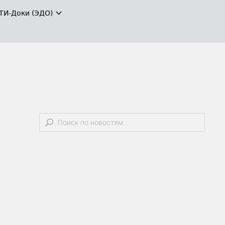
ТИ-Доки (ЭДО)