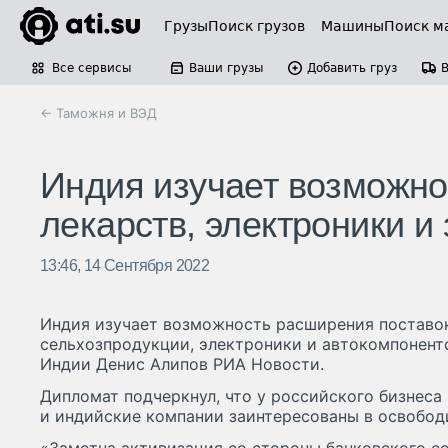
Грузы
Поиск грузов
Машины
Поиск м
Все сервисы
Ваши грузы
Добавить груз
← Таможня и ВЭД
Индия изучает возможно
лекарств, электроники и
13:46, 14 Сентября 2022
Индия изучает возможность расширения поставок
сельхозпродукции, электроники и автокомпоненто
Индии Денис Алипов РИА Новости.
Дипломат подчеркнул, что у российского бизнеса 
и индийские компании заинтересованы в освобод