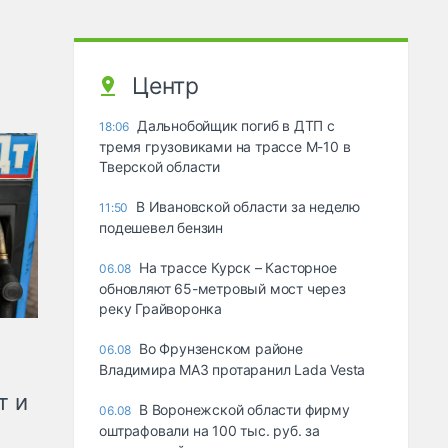
Центр
Дальнобойщик погиб в ДТП с
18:06
тремя грузовиками на трассе М-10 в
Тверской области
В Ивановской области за неделю
11:50
подешевел бензин
На трассе Курск – Касторное
06.08
обновляют 65-метровый мост через
реку Грайворонка
Во Фрунзенском районе
06.08
Владимира МАЗ протаранил Lada Vesta
т и
В Воронежской области фирму
06.08
оштрафовали на 100 тыс. руб. за