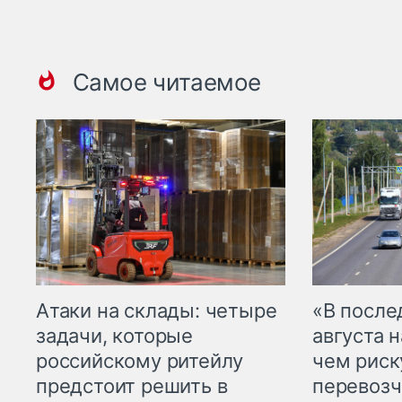
Самое читаемое
Атаки на склады: четыре
«В посл
задачи, которые
августа н
российскому ритейлу
чем рис
предстоит решить в
перевозч