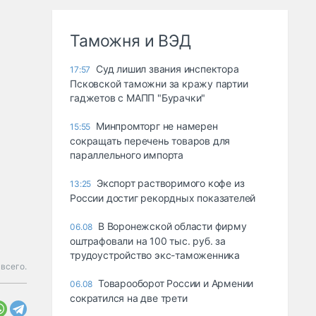
Таможня и ВЭД
Суд лишил звания инспектора
17:57
Псковской таможни за кражу партии
гаджетов с МАПП "Бурачки"
Минпромторг не намерен
15:55
сокращать перечень товаров для
параллельного импорта
Экспорт растворимого кофе из
13:25
России достиг рекордных показателей
В Воронежской области фирму
06.08
оштрафовали на 100 тыс. руб. за
трудоустройство экс-таможенника
всего.
Товарооборот России и Армении
06.08
сократился на две трети