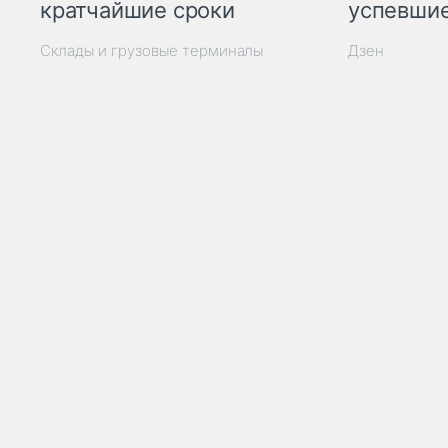
кратчайшие сроки
успевшие
Склады и грузовые терминалы
Дзен