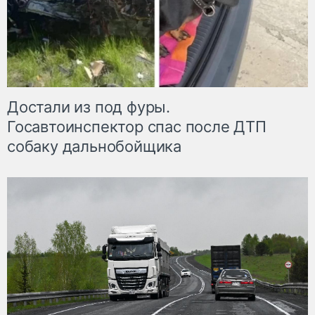
Достали из под фуры.
Госавтоинспектор спас после ДТП
собаку дальнобойщика