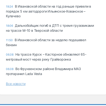
В Ивановской области на год раньше привели в
19:24
порядок 5 км автодороги Ильинское-Хованское –
Кулачево
Дальнобойщик погиб в ДТП с тремя грузовиками
18:06
на трассе М-10 в Тверской области
В Ивановской области за неделю подешевел
11:50
бензин
На трассе Курск – Касторное обновляют 65-
06.08
метровый мост через реку Грайворонка
Во Фрунзенском районе Владимира МАЗ
06.08
протаранил Lada Vesta
Все новости