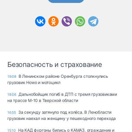
Безопасность и страхование
В Ленинском районе Оренбурга столкнулись
19:08
грузовик Howo и мотоцикл
Дальнобойщик погиб в ДТП с тремя грузовиками
18:06
на трассе М-10 в Тверской области
За секунду затянуло под колёса. В Ленобласти
16:55
грузовик наехал на женщину у пешеходного перехода
На КАД фургоны бились о КАМАЗ, ограждение и
15:10