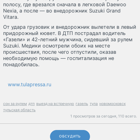
полосу, где врезался сначала в легковой Daewoo
Nexia, а после — во внедорожник Suzuki Grand
Vitara.
От удара грузовик и внедорожник вылетели в левый
придорожный кювет. В ДТП пострадал водитель
«Газели» и 42-летний мужчина, сидевший за рулем
Suzuki. Медики осмотрели обоих на месте
происшествия, после чего отпустили, оказав
необходимую помощь — госпитализация не
понадобилась.
www.tulapressa.ru
сон за рулем
дтп
выезд на встречную
газель
тула
новомосковск
тульская область
1 просмотров за сегодня,
110 всего.
ОБСУДИТЬ