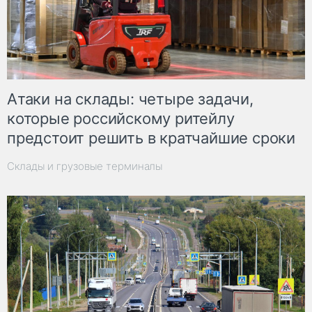
Атаки на склады: четыре задачи,
которые российскому ритейлу
предстоит решить в кратчайшие сроки
Склады и грузовые терминалы