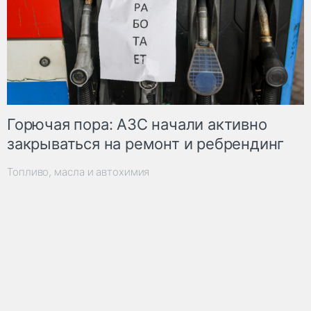
Горючая пора: АЗС начали активно
закрываться на ремонт и ребрендинг
Топливо, масла и автохимия