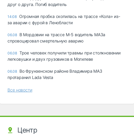
друг о друга. Погиб водитель
Огромная пробка скопилась на трассе «Кола» из-
14:08
за аварии с фурой в Ленобласти
В Мордовии на трассе М-5 водитель МАЗа
06.08
спровоцировал смертельную аварию
Трое человек получили травмы при столкновении
06.08
легковушки и двух грузовиков в Могилеве
Во Фрунзенском районе Владимира МАЗ
06.08
протаранил Lada Vesta
Все новости
Центр