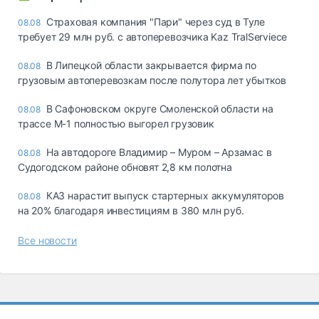
Страховая компания "Пари" через суд в Туле
08.08
требует 29 млн руб. с автоперевозчика Kaz TralServiece
В Липецкой области закрывается фирма по
08.08
грузовым автоперевозкам после полутора лет убытков
В Сафоновском округе Смоленской области на
08.08
трассе М-1 полностью выгорел грузовик
На автодороге Владимир – Муром – Арзамас в
08.08
Судогодском районе обновят 2,8 км полотна
КАЗ нарастит выпуск стартерных аккумуляторов
08.08
на 20% благодаря инвестициям в 380 млн руб.
Все новости