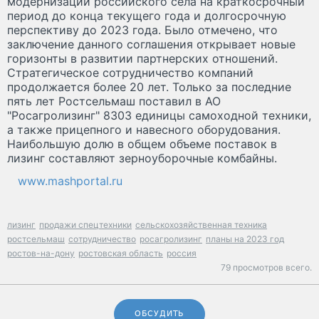
модернизации российского села на краткосрочный
период до конца текущего года и долгосрочную
перспективу до 2023 года. Было отмечено, что
заключение данного соглашения открывает новые
горизонты в развитии партнерских отношений.
Стратегическое сотрудничество компаний
продолжается более 20 лет. Только за последние
пять лет Ростсельмаш поставил в АО
"Росагролизинг" 8303 единицы самоходной техники,
а также прицепного и навесного оборудования.
Наибольшую долю в общем объеме поставок в
лизинг составляют зерноуборочные комбайны.
www.mashportal.ru
лизинг
продажи спецтехники
сельскохозяйственная техника
ростсельмаш
сотрудничество
росагролизинг
планы на 2023 год
ростов-на-дону
ростовская область
россия
79 просмотров всего.
ОБСУДИТЬ