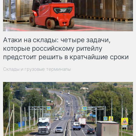
Атаки на склады: четыре задачи,
которые российскому ритейлу
предстоит решить в кратчайшие сроки
Склады и грузовые терминалы