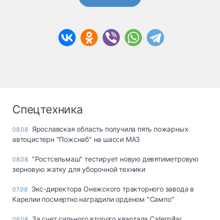
Спецтехника
Ярославская область получила пять пожарных
08.08
автоцистерн "Пожснаб" на шасси МАЗ
"Ростсельмаш" тестирует новую девятиметровую
08.08
зерновую жатку для уборочной техники
Экс-директора Онежского тракторного завода в
07.08
Карелии посмертно наградили орденом "Сампо"
За счет сильного второго квартала Caterpillar
06.08