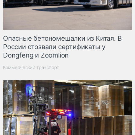
Опасные бетономешалки из Китая. В
России отозвали сертификаты у
Dongfeng и Zoomlion
Коммерческий транспорт