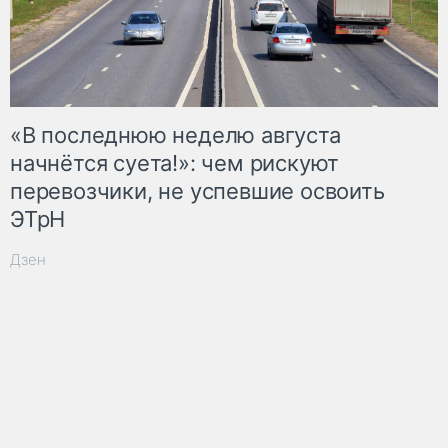
«В последнюю неделю августа
начнётся суета!»: чем рискуют
перевозчики, не успевшие освоить
ЭТрН
Дзен