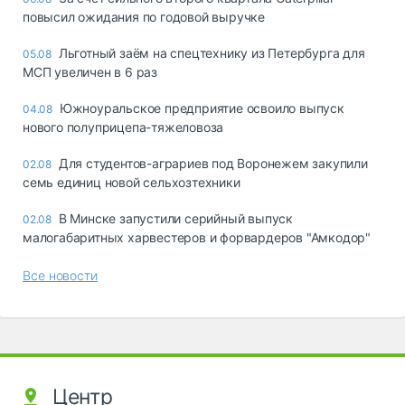
повысил ожидания по годовой выручке
Льготный заём на спецтехнику из Петербурга для
05.08
МСП увеличен в 6 раз
Южноуральское предприятие освоило выпуск
04.08
нового полуприцепа-тяжеловоза
Для студентов-аграриев под Воронежем закупили
02.08
семь единиц новой сельхозтехники
В Минске запустили серийный выпуск
02.08
малогабаритных харвестеров и форвардеров "Амкодор"
Все новости
Центр