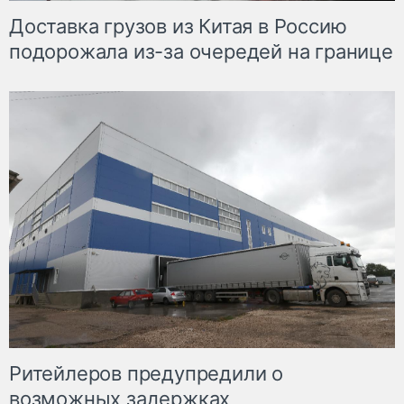
Доставка грузов из Китая в Россию
подорожала из-за очередей на границе
Ритейлеров предупредили о
возможных задержках