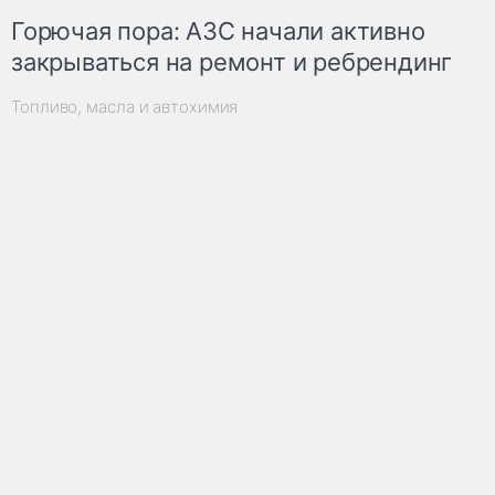
Горючая пора: АЗС начали активно
закрываться на ремонт и ребрендинг
Топливо, масла и автохимия