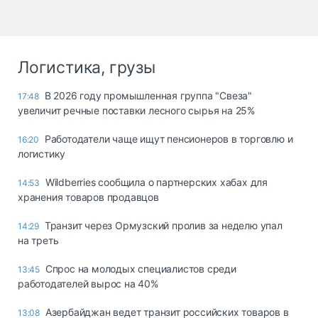
Логистика, грузы
В 2026 году промышленная группа "Свеза"
17:48
увеличит речные поставки лесного сырья на 25%
Работодатели чаще ищут пенсионеров в торговлю и
16:20
логистику
Wildberries сообщила о партнерских хабах для
14:53
хранения товаров продавцов
Транзит через Ормузский пролив за неделю упал
14:29
на треть
Спрос на молодых специалистов среди
13:45
работодателей вырос на 40%
Азербайджан ведет транзит российских товаров в
13:08