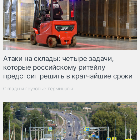
Атаки на склады: четыре задачи,
которые российскому ритейлу
предстоит решить в кратчайшие сроки
Склады и грузовые терминалы