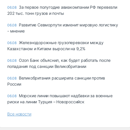
За первое полугодие авиакомпании РФ перевезли
06.08
202 тыс. тонн грузов и почты
Развитие Севморпути изменит мировую логистику
06.08
- мнение
Железнодорожные грузоперевозки между
06.08
Казахстаном и Китаем выросли на 9,2%
Ozon Банк объяснил, как будет работать после
06.08
попадания под санкции Великобритании
Великобритания расширила санкции против
06.08
России
Морские линии повышают надбавки за военные
06.08
риски на линии Турция – Новороссийск
Все новости