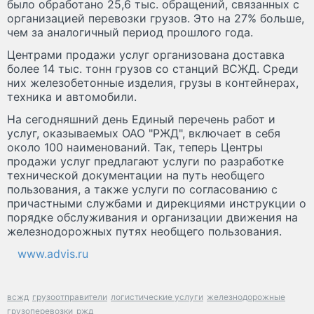
было обработано 25,6 тыс. обращений, связанных с
организацией перевозки грузов. Это на 27% больше,
чем за аналогичный период прошлого года.
Центрами продажи услуг организована доставка
более 14 тыс. тонн грузов со станций ВСЖД. Среди
них железобетонные изделия, грузы в контейнерах,
техника и автомобили.
На сегодняшний день Единый перечень работ и
услуг, оказываемых ОАО "РЖД", включает в себя
около 100 наименований. Так, теперь Центры
продажи услуг предлагают услуги по разработке
технической документации на путь необщего
пользования, а также услуги по согласованию с
причастными службами и дирекциями инструкции о
порядке обслуживания и организации движения на
железнодорожных путях необщего пользования.
www.advis.ru
всжд
грузоотправители
логистические услуги
железнодорожные
грузоперевозки
ржд