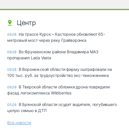
Центр
На трассе Курск – Касторное обновляют 65-
06.08
метровый мост через реку Грайворонка
Во Фрунзенском районе Владимира МАЗ
06.08
протаранил Lada Vesta
В Воронежской области фирму оштрафовали на
06.08
100 тыс. руб. за трудоустройство экс-таможенника
В Тверской области обломки дрона повредили
06.08
фасад логокомплекса Wildberries
В Брянской области осудят водителя, погубившего
05.08
целую семью в ДТП
Все новости