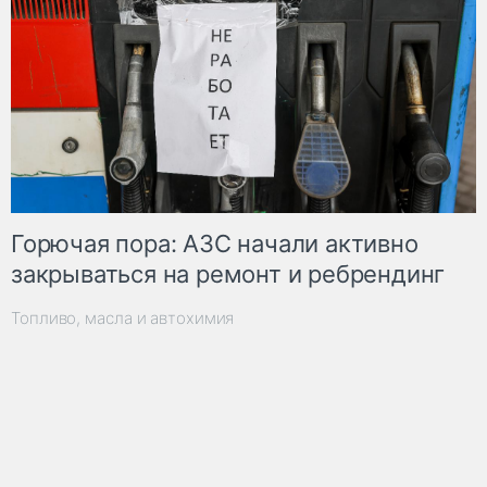
Горючая пора: АЗС начали активно
закрываться на ремонт и ребрендинг
Топливо, масла и автохимия