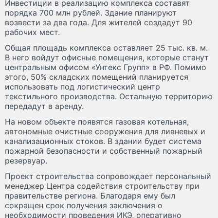
Инвестиции в реализацию комплекса составят
порядка 700 млн рублей. Здание планируют
возвести за два года. Для жителей создадут 90
рабочих мест.
Общая площадь комплекса оставляет 25 тыс. кв. м.
В него войдут офисные помещения, которые станут
центральным офисом «Унтекс Групп» в РФ. Помимо
этого, 50% складских помещений планируется
использовать под логистический центр
текстильного производства. Остальную территорию
передадут в аренду.
На новом объекте появятся газовая котельная,
автономные очистные сооружения для ливневых и
канализационных стоков. В здании будет система
пожарной безопасности и собственный пожарный
резервуар.
Проект строительства сопровождает персональный
менеджер Центра содействия строительству при
правительстве региона. Благодаря ему был
сокращен срок получения заключения о
необходимости проведения ИКЭ, оперативно