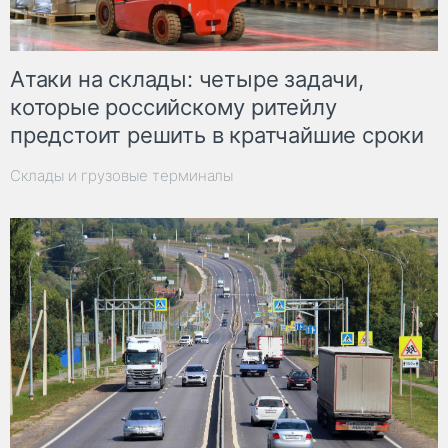
Атаки на склады: четыре задачи,
которые российскому ритейлу
предстоит решить в кратчайшие сроки
Склады и грузовые терминалы