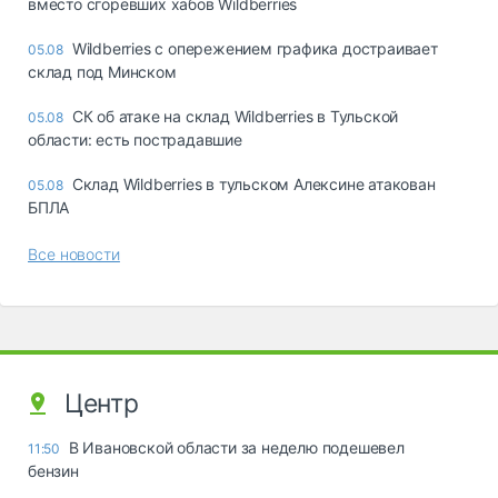
вместо сгоревших хабов Wildberries
Wildberries с опережением графика достраивает
05.08
склад под Минском
СК об атаке на склад Wildberries в Тульской
05.08
области: есть пострадавшие
Склад Wildberries в тульском Алексине атакован
05.08
БПЛА
Все новости
Центр
В Ивановской области за неделю подешевел
11:50
бензин