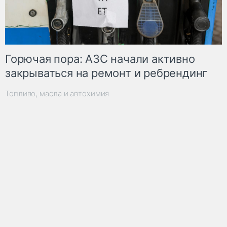
Горючая пора: АЗС начали активно
закрываться на ремонт и ребрендинг
Топливо, масла и автохимия