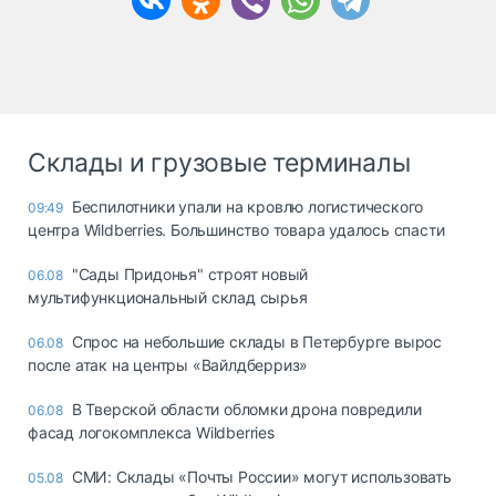
Склады и грузовые терминалы
Беспилотники упали на кровлю логистического
09:49
центра Wildberries. Большинство товара удалось спасти
"Сады Придонья" строят новый
06.08
мультифункциональный склад сырья
Спрос на небольшие склады в Петербурге вырос
06.08
после атак на центры «Вайлдберриз»
В Тверской области обломки дрона повредили
06.08
фасад логокомплекса Wildberries
СМИ: Склады «Почты России» могут использовать
05.08