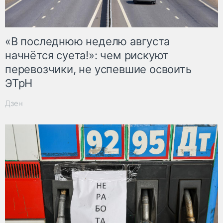
«В последнюю неделю августа
начнётся суета!»: чем рискуют
перевозчики, не успевшие освоить
ЭТрН
Дзен