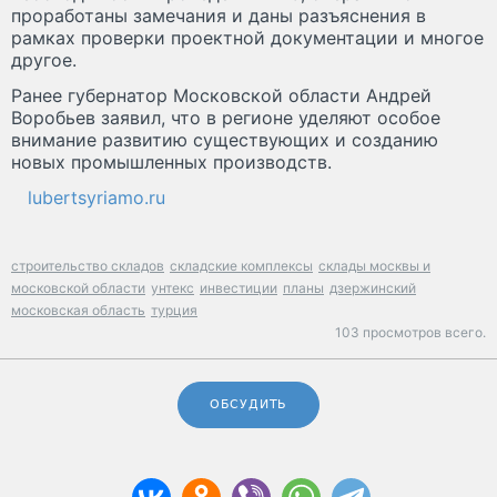
проработаны замечания и даны разъяснения в
рамках проверки проектной документации и многое
другое.
Ранее губернатор Московской области Андрей
Воробьев заявил, что в регионе уделяют особое
внимание развитию существующих и созданию
новых промышленных производств.
lubertsyriamo.ru
строительство складов
складские комплексы
склады москвы и
московской области
унтекс
инвестиции
планы
дзержинский
московская область
турция
103 просмотров всего.
ОБСУДИТЬ