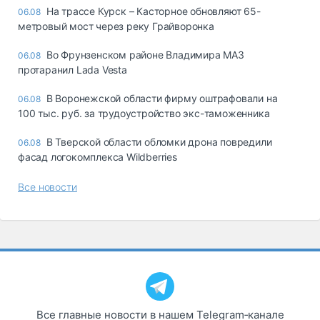
На трассе Курск – Касторное обновляют 65-
06.08
метровый мост через реку Грайворонка
Во Фрунзенском районе Владимира МАЗ
06.08
протаранил Lada Vesta
В Воронежской области фирму оштрафовали на
06.08
100 тыс. руб. за трудоустройство экс-таможенника
В Тверской области обломки дрона повредили
06.08
фасад логокомплекса Wildberries
Все новости
Все главные новости в нашем Telegram‑канале